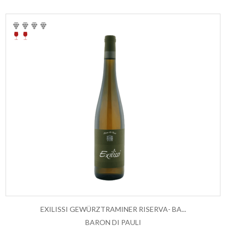
EXILISSI GEWÜRZTRAMINER RISERVA- BA...
BARON DI PAULI