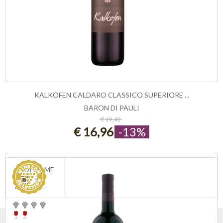
KALKOFEN CALDARO CLASSICO SUPERIORE ...
BARON DI PAULI
ESAURITO
€ 19,49
€ 16,96
-13%
VEDI COME