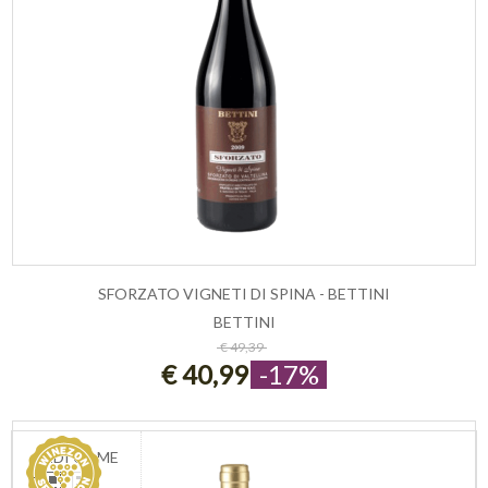
SFORZATO VIGNETI DI SPINA - BETTINI
BETTINI
ESAURITO
€ 49,39
€ 40,99
-17%
VEDI COME