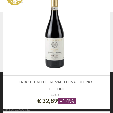
LA BOTTE VENTITRE VALTELLINA SUPERIO...
BETTINI
ESAURITO
€ 38,39
€ 32,89
-14%
Winezon
3Rockets Srl PIVA IT02393110222
Cap. Soc. 10.000 € i.v.