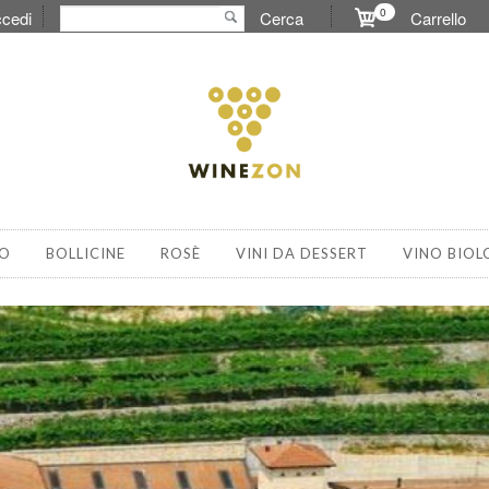
0
cedi
Cerca
Carrello
O
BOLLICINE
ROSÈ
VINI DA DESSERT
VINO BIOL