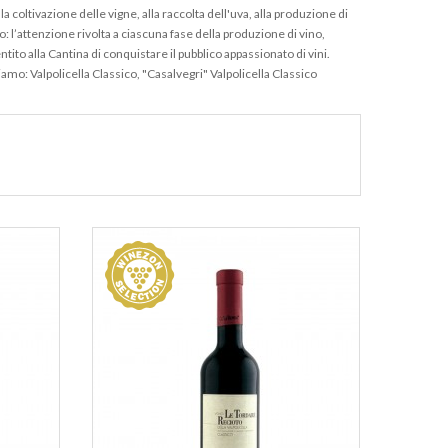
coltivazione delle vigne, alla raccolta dell'uva, alla produzione di
: l’attenzione rivolta a ciascuna fase della produzione di vino,
to alla Cantina di conquistare il pubblico appassionato di vini.
amo: Valpolicella Classico, "Casalvegri" Valpolicella Classico