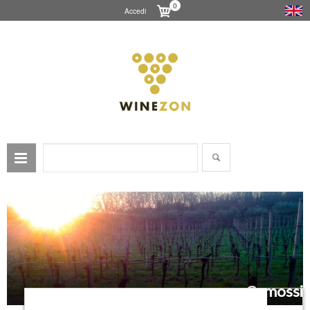
0
Accedi
Camossi