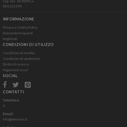
Cap. Soc. 10.000 € i.v.
REA 221190
INFORMAZIONE
Privacy e Cookie Policy
Domande frequenti
Registrati
CONDIZIONI DI UTILIZZO
Condizioni di vendita
Condizioni di spedizione
Diritto di recesso
Pagamenti sicuri
SOCIAL
CONTATTI
Telefono:
0
Email:
info@winezon.it