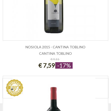
NOSIOLA 2015 - CANTINA TOBLINO
CANTINA TOBLINO
ESAURITO
€ 9,11
€ 7,59
-17%
VEDI COME