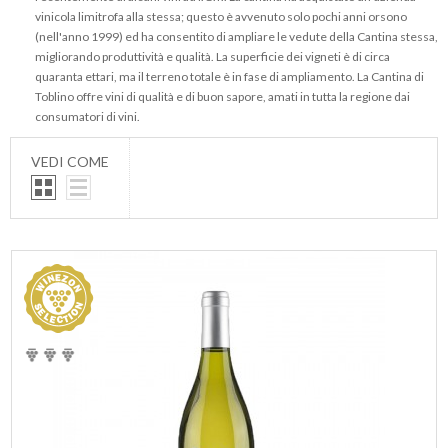
vinicola limitrofa alla stessa; questo è avvenuto solo pochi anni orsono
(nell'anno 1999) ed ha consentito di ampliare le vedute della Cantina stessa,
migliorando produttività e qualità. La superficie dei vigneti è di circa
quaranta ettari, ma il terreno totale è in fase di ampliamento. La Cantina di
Toblino offre vini di qualità e di buon sapore, amati in tutta la regione dai
consumatori di vini.
VEDI COME