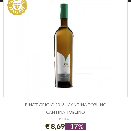
PINOT GRIGIO 2013 - CANTINA TOBLINO
CANTINA TOBLINO
ESAURITO
€ 10,43
€ 8,69
-17%