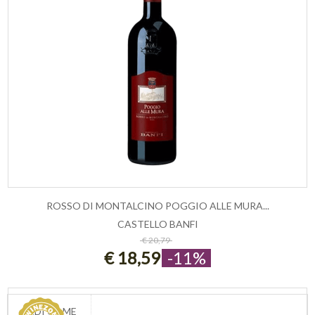
ROSSO DI MONTALCINO POGGIO ALLE MURA...
CASTELLO BANFI
ESAURITO
€ 20,79
€ 18,59
-11%
VEDI COME