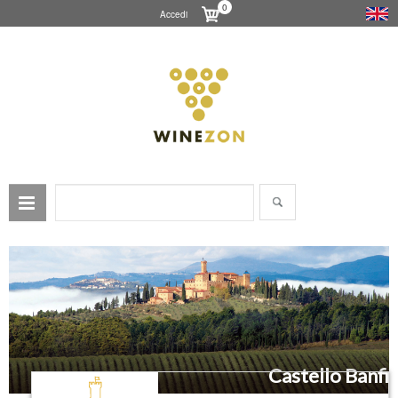
0
Accedi
Castello Banfi