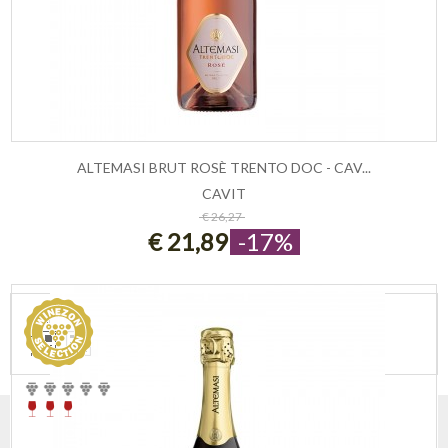
ALTEMASI BRUT ROSÈ TRENTO DOC - CAV...
CAVIT
ESAURITO
€ 26,27
€ 21,89
-17%
VEDI COME