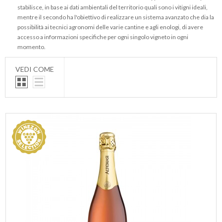
stabilisce, in base ai dati ambientali del territorio quali sono i vitigni ideali,
mentre il secondo ha l'obiettivo di realizzare un sistema avanzato che dia la
possibilità ai tecnici agronomi delle varie cantine e agli enologi, di avere
accesso a informazioni specifiche per ogni singolo vigneto in ogni
momento.
VEDI COME