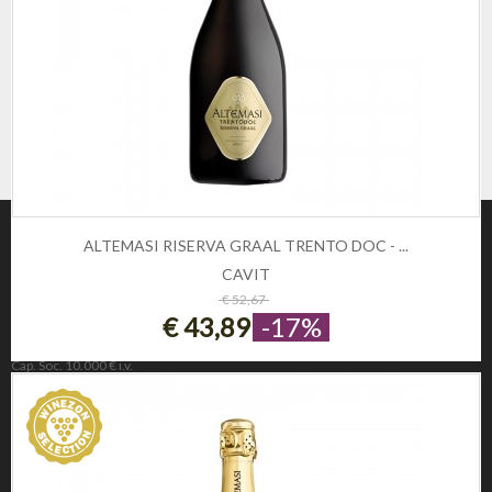
ALTEMASI RISERVA GRAAL TRENTO DOC - ...
CAVIT
ESAURITO
€ 52,67
€ 43,89
-17%
Winezon
3Rockets Srl PIVA IT02393110222
Cap. Soc. 10.000 € i.v.
REA 221190
INFORMAZIONE
Privacy e Cookie Policy
Domande frequenti