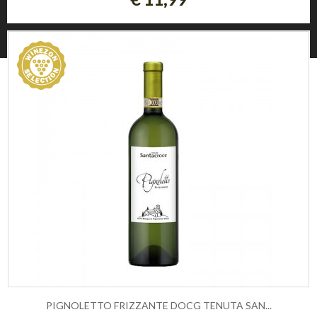
37121 Verona (Italy)
© 2026 Winezon
PIGNOLETTO FRIZZANTE DOCG TENUTA SAN...