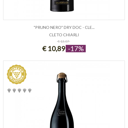
"PRUNO NERO" DRY DOC - CLE...
CLETO CHIARLI
ESAURITO
€ 13,07
€ 10,89
-17%