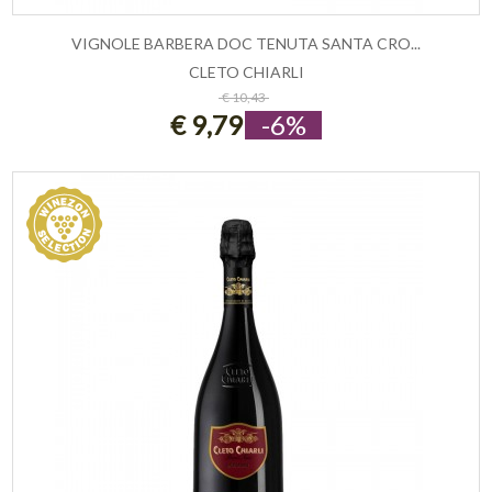
VIGNOLE BARBERA DOC TENUTA SANTA CRO...
CLETO CHIARLI
ESAURITO
€ 10,43
€ 9,79
-6%