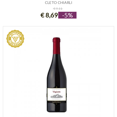
CLETO CHIARLI
ESAURITO
€ 9,11
€ 8,69
-5%