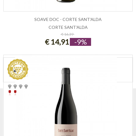
SOAVE DOC - CORTE SANT'ALDA
CORTE SANT'ALDA
ESAURITO
€ 16,39
€ 14,91
-9%
VEDI COME