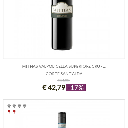
MITHAS VALPOLICELLA SUPERIORE CRU - ...
CORTE SANT'ALDA
ESAURITO
€ 51,35
€ 42,79
-17%