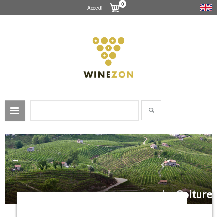
0
Accedi
Le Colture