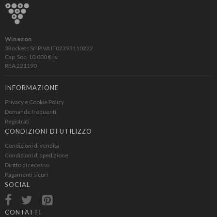
Winezon
3Rockets Srl PIVA IT02393110222
Cap. Soc. 10.000 € i.v.
REA 221190
INFORMAZIONE
Privacy e Cookie Policy
Domande frequenti
Registrati
CONDIZIONI DI UTILIZZO
Condizioni di vendita
Condizioni di spedizione
Diritto di recesso
Pagamenti sicuri
SOCIAL
CONTATTI