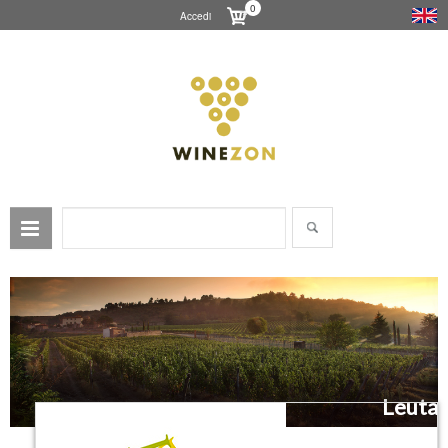
0
Accedi
Leuta