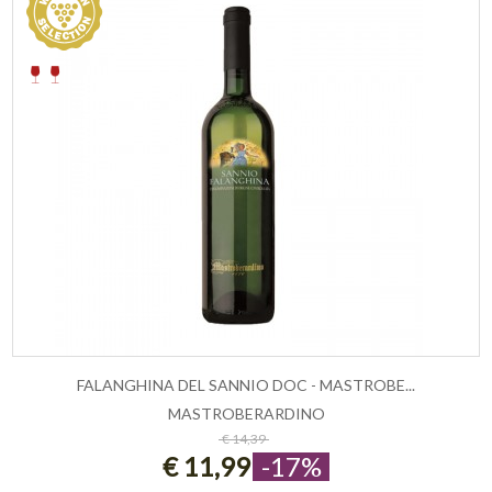
FALANGHINA DEL SANNIO DOC - MASTROBE...
MASTROBERARDINO
ESAURITO
€ 14,39
€ 11,99
-17%