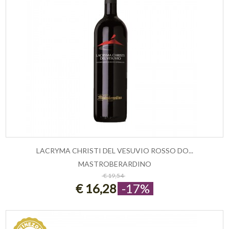
LACRYMA CHRISTI DEL VESUVIO ROSSO DO...
MASTROBERARDINO
ESAURITO
€ 19,54
€ 16,28
-17%