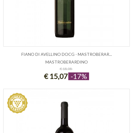
FIANO DI AVELLINO DOCG - MASTROBERAR...
MASTROBERARDINO
ESAURITO
€ 18,08
€ 15,07
-17%