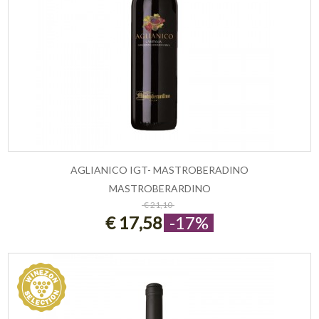
AGLIANICO IGT- MASTROBERADINO
MASTROBERARDINO
ESAURITO
€ 21,10
€ 17,58
-17%