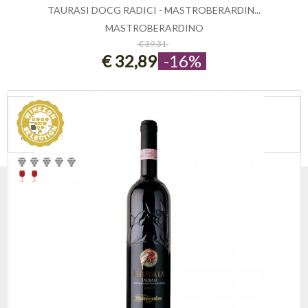
TAURASI DOCG RADICI - MASTROBERARDIN...
MASTROBERARDINO
ESAURITO
€ 39,31
€ 32,89
-16%
VEDI COME