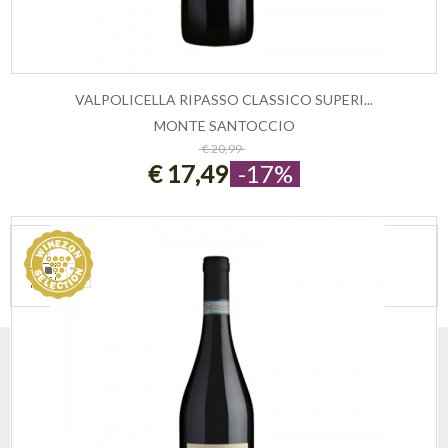
VALPOLICELLA RIPASSO CLASSICO SUPERI...
MONTE SANTOCCIO
ESAURITO
€ 20,99
€ 17,49
-17%
VEDI COME