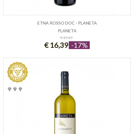
ETNA ROSSO DOC - PLANETA
PLANETA
ESAURITO
€ 19,67
€ 16,39
-17%