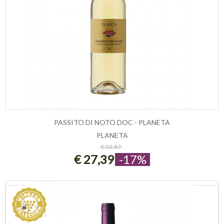
PASSITO DI NOTO DOC - PLANETA
PLANETA
ESAURITO
€ 32,87
€ 27,39
-17%
VEDI COME