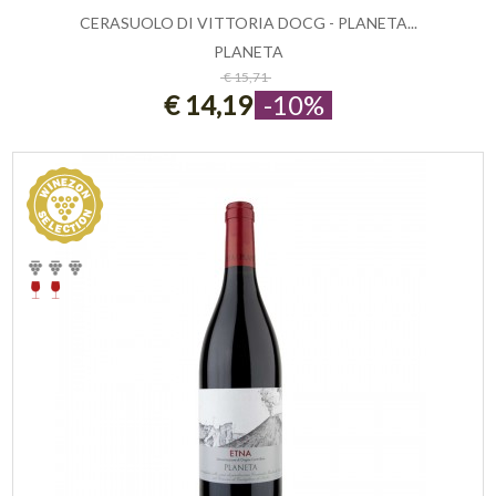
CERASUOLO DI VITTORIA DOCG - PLANETA...
PLANETA
ESAURITO
€ 15,71
€ 14,19
-10%