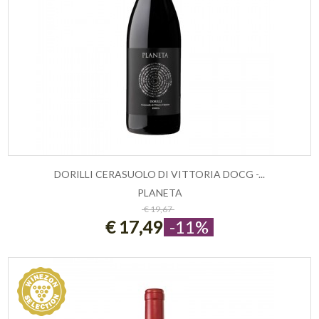
DORILLI CERASUOLO DI VITTORIA DOCG -...
PLANETA
ESAURITO
€ 19,67
€ 17,49
-11%