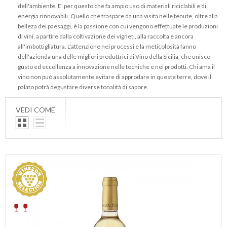
dell'ambiente. E' per questo che fa ampio uso di materiali riciclabili e di
energia rinnovabili. Quello che traspare da una visita nelle tenute, oltre alla
belleza dei paesaggi, è la passione con cui vengono effettuate le produzioni
di vini, a partire dalla coltivazione dei vigneti, alla raccolta e ancora
all'imbottigliatura. L'attenzione nei processi e la meticolosità fanno
dell'azienda una delle migliori produttrici di Vino della Sicilia, che unisce
gusto ed eccellenza a innovazione nelle tecniche e nei prodotti. Chi ama il
vino non può assolutamente evitare di approdare in queste terre, dove il
palato potrà degustare diverse tonalità di sapore.
VEDI COME