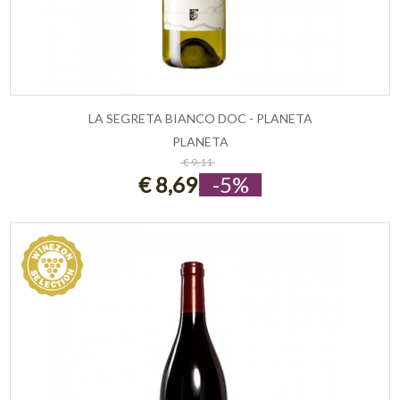
LA SEGRETA BIANCO DOC - PLANETA
PLANETA
ESAURITO
€ 9,11
€ 8,69
-5%