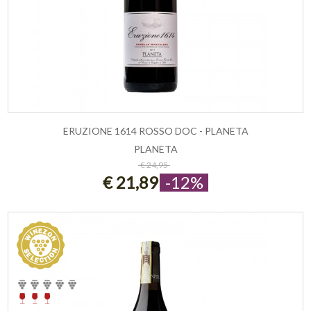
ERUZIONE 1614 ROSSO DOC - PLANETA
PLANETA
ESAURITO
€ 24,95
€ 21,89
-12%