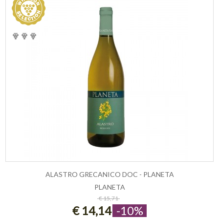
ALASTRO GRECANICO DOC - PLANETA
PLANETA
ESAURITO
€ 15,71
€ 14,14
-10%