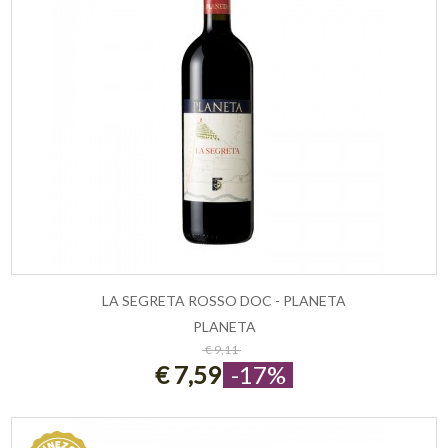
LA SEGRETA ROSSO DOC - PLANETA
PLANETA
ESAURITO
€ 9,11
€ 7,59
-17%