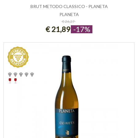
BRUT METODO CLASSICO - PLANETA
PLANETA
ESAURITO
€ 26,27
€ 21,89
-17%