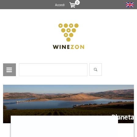
0
Accedi
Planeta