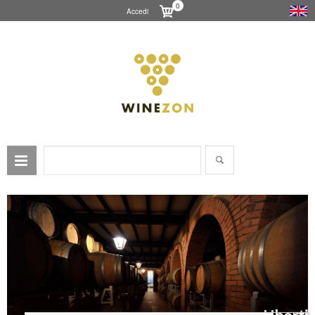
0
Accedi