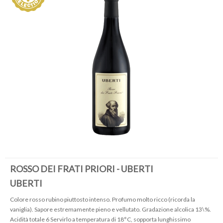
ROSSO DEI FRATI PRIORI - UBERTI
UBERTI
Colore rosso rubino piuttosto intenso. Profumo molto ricco (ricorda la
vaniglia). Sapore estremamente pieno e vellutato. Gradazione alcolica 13\%.
Acidità totale 6 Servirlo a temperatura di 18°C, sopporta lunghissimo