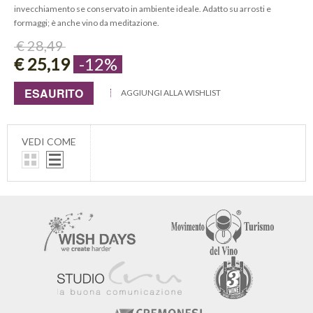
invecchiamento se conservato in ambiente ideale. Adatto su arrosti e
formaggi; è anche vino da meditazione.
€ 28,49
€ 25,19
-12%
ESAURITO
AGGIUNGI ALLA WISHLIST
VEDI COME