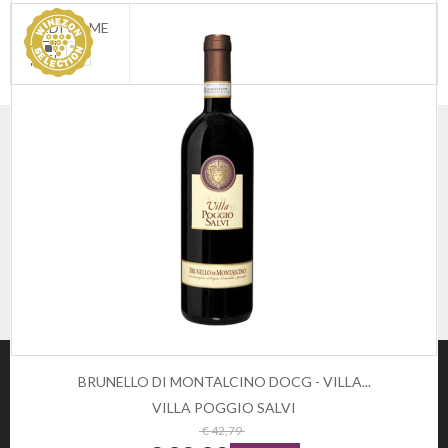
VEDI COME
BRUNELLO DI MONTALCINO DOCG - VILLA...
VILLA POGGIO SALVI
ESAURITO
€ 42,79