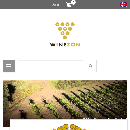
0
Accedi
Villa Poggio Salvi