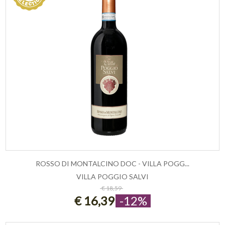
ROSSO DI MONTALCINO DOC - VILLA POGG...
VILLA POGGIO SALVI
ESAURITO
€ 18,59
€ 16,39
-12%