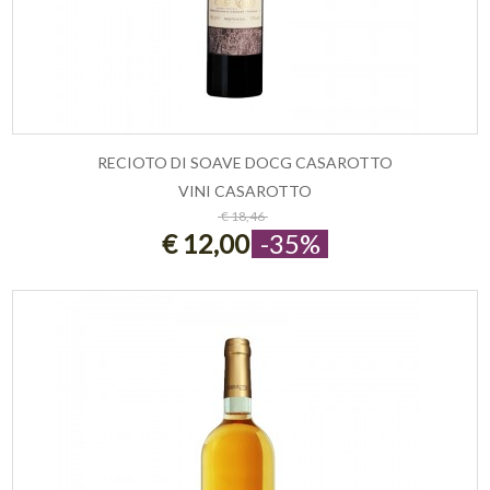
RECIOTO DI SOAVE DOCG CASAROTTO
VINI CASAROTTO
ESAURITO
€ 18,46
€ 12,00
-35%