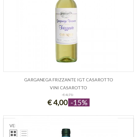
GARGANEGA FRIZZANTE IGT CASAROTTO
VINI CASAROTTO
ESAURITO
€ 4,71
€ 4,00
-15%
VEDI COME