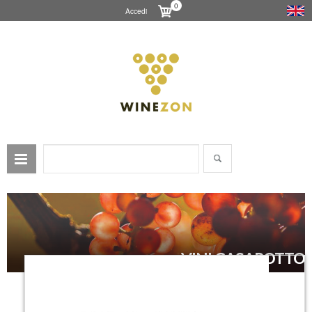
0
Accedi
VINI CASAROTTO