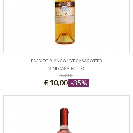
PASSITO BIANCO IGT CASAROTTO
VINI CASAROTTO
ESAURITO
€ 15,38
€ 10,00
-35%