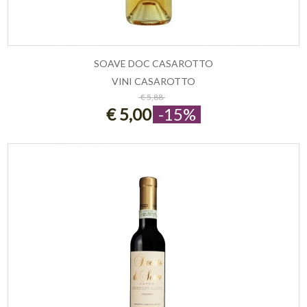
SOAVE DOC CASAROTTO
VINI CASAROTTO
ESAURITO
€ 5,88
€ 5,00
-15%