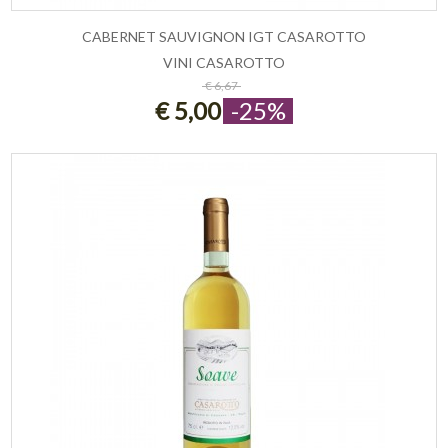
CABERNET SAUVIGNON IGT CASAROTTO
VINI CASAROTTO
ESAURITO
€ 6,67
€ 5,00
-25%