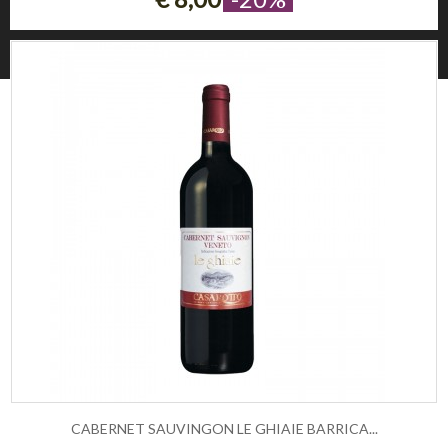
37121 Verona (Italy)
© 2026 Winezon
CABERNET SAUVINGON LE GHIAIE BARRICA...