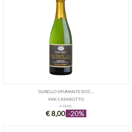
DURELLO SPUMANTE DOC...
VINI CASAROTTO
ESAURITO
€ 10,00
€ 8,00
-20%