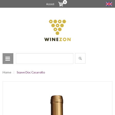
0
Accedi
Home
Soave Doc Casarotto