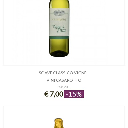
SOAVE CLASSICO VIGNE...
VINI CASAROTTO
ESAURITO
€ 8,24
€ 7,00
-15%