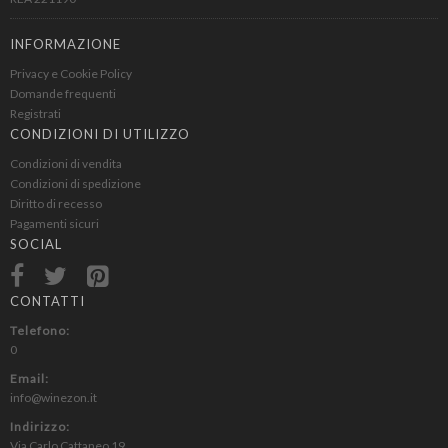
INFORMAZIONE
Privacy e Cookie Policy
Domande frequenti
Registrati
CONDIZIONI DI UTILIZZO
Condizioni di vendita
Condizioni di spedizione
Diritto di recesso
Pagamenti sicuri
SOCIAL
CONTATTI
Telefono:
0
Email:
info@winezon.it
Indirizzo:
Via Carlo Cattaneo 19,