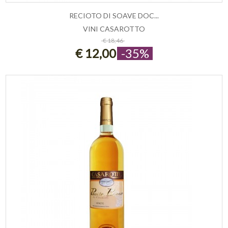
RECIOTO DI SOAVE DOC...
VINI CASAROTTO
ESAURITO
€ 18,46
€ 12,00
-35%