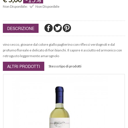
Non Disponibile:
Non Disponibile
DESCRIZIONE
vino secco, giovane dal colore giallo paglierino con riflessi verdognoli e dal
profumo floreale e delicato di fiori bianchi. Il sapore è asciutto ed armonico con
retrogusto leggermente amarognolo
ALTRI PRODOTTI
Stesso tipo di prodotti