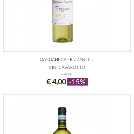
GARGANEGA FRIZZANTE ...
VINI CASAROTTO
ESAURITO
€ 4,71
€ 4,00
-15%