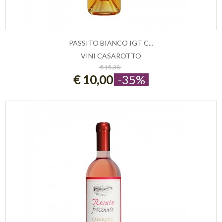
PASSITO BIANCO IGT C...
VINI CASAROTTO
ESAURITO
€ 15,38
€ 10,00
-35%