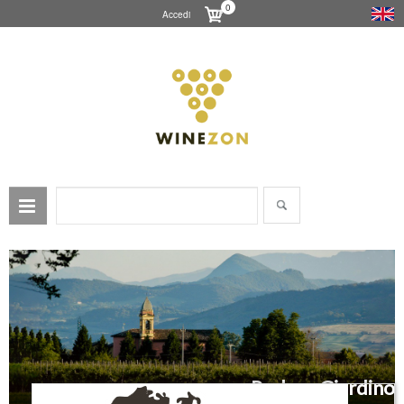
0
Accedi
Podere Giardino