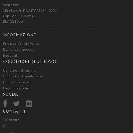
Winezon
3Rockets Srl PIVA IT02393110222
Cap. Soc. 10.000 € i.v.
REA 221190
INFORMAZIONE
Privacy e Cookie Policy
Domande frequenti
Registrati
CONDIZIONI DI UTILIZZO
Condizioni di vendita
Condizioni di spedizione
Diritto di recesso
Pagamenti sicuri
SOCIAL
CONTATTI
Telefono:
0