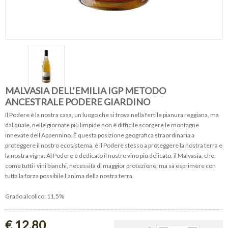
MALVASIA DELL’EMILIA IGP METODO
ANCESTRALE PODERE GIARDINO
Il Podere è la nostra casa, un luogo che si trova nella fertile pianura reggiana, ma
dal quale, nelle giornate più limpide non è difficile scorgere le montagne
innevate dell’Appennino. È questa posizione geografica straordinaria a
proteggere il nostro ecosistema, è il Podere stesso a proteggere la nostra terra e
la nostra vigna. Al Podere è dedicato il nostro vino più delicato, il Malvasia, che,
come tutti i vini bianchi, necessita di maggior protezione, ma sa esprimere con
tutta la forza possibile l’anima della nostra terra.
Grado alcolico: 11,5%
€ 12,80