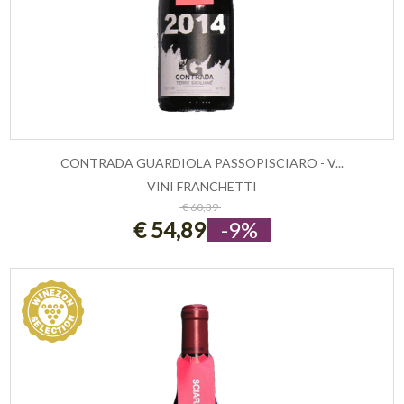
CONTRADA GUARDIOLA PASSOPISCIARO - V...
VINI FRANCHETTI
ESAURITO
€ 60,39
€ 54,89
-9%