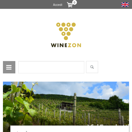
0
Accedi
Vini Franchetti