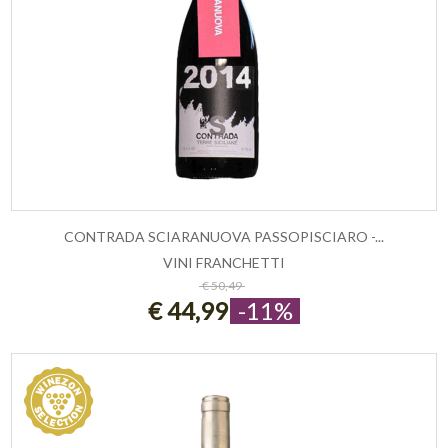
CONTRADA SCIARANUOVA PASSOPISCIARO -...
VINI FRANCHETTI
ESAURITO
€ 50,49
€ 44,99
-11%