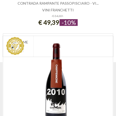
CONTRADA RAMPANTE PASSOPISCIARO - VI...
VINI FRANCHETTI
ESAURITO
€ 54,89
€ 49,39
-10%
VEDI COME