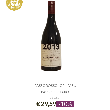
PASSOROSSO IGP - PAS...
PASSOPISCIARO
ESAURITO
€ 32,89
€ 29,59
-10%