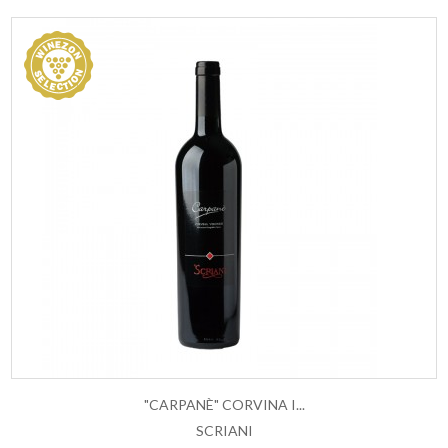
"CARPANÈ" CORVINA I...
SCRIANI
ESAURITO