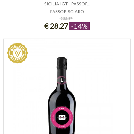
SICILIA IGT - PASSOP...
PASSOPISCIARO
ESAURITO
€ 32,87
€ 28,27
-14%