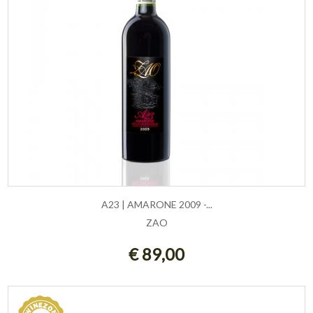
A23 | AMARONE 2009 -...
ZAO
AGGIUNGI AL CARRELLO
€ 89,00