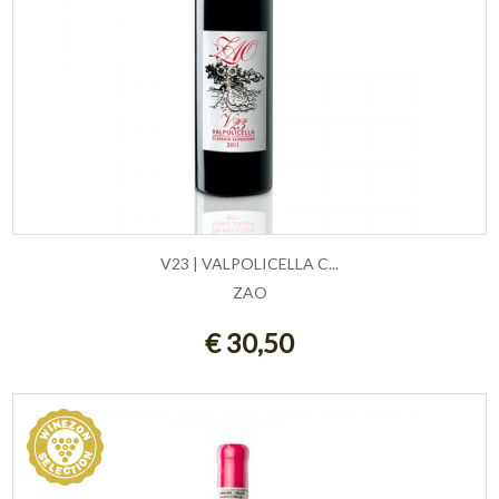
V23 | VALPOLICELLA C...
ZAO
AGGIUNGI AL CARRELLO
€ 30,50