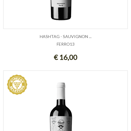
HASHTAG - SAUVIGNON ...
FERRO13
AGGIUNGI AL CARRELLO
€ 16,00