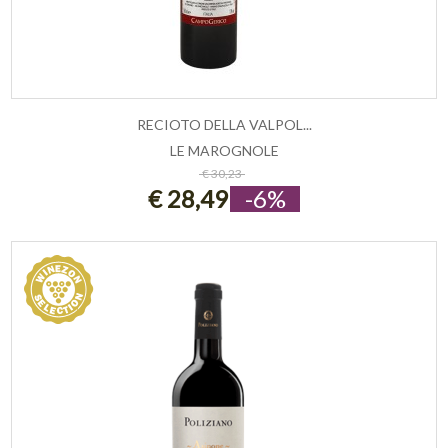
RECIOTO DELLA VALPOL...
LE MAROGNOLE
ESAURITO
€ 30,23
€ 28,49
-6%