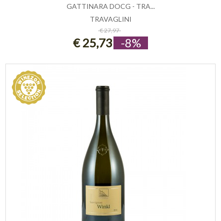
GATTINARA DOCG - TRA...
TRAVAGLINI
ESAURITO
€ 27,97
€ 25,73
-8%