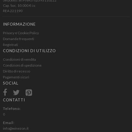
3Rockets Srl PIVA IT02393110222
Cap. Soc. 10.000 € i.v.
REA 221190
INFORMAZIONE
Privacy e Cookie Policy
Domande frequenti
Registrati
CONDIZIONI DI UTILIZZO
Condizioni di vendita
Condizioni di spedizione
Diritto di recesso
Pagamenti sicuri
SOCIAL
CONTATTI
Telefono:
0
Email:
info@winezon.it