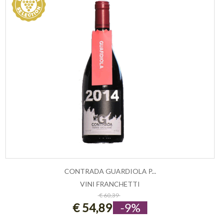
CONTRADA GUARDIOLA P...
VINI FRANCHETTI
ESAURITO
€ 60,39
€ 54,89
-9%