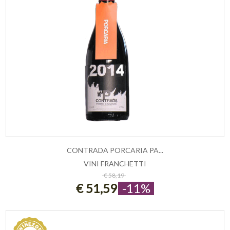
CONTRADA PORCARIA PA...
VINI FRANCHETTI
ESAURITO
€ 58,19
€ 51,59
-11%