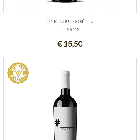
LINK - BRUT ROSÉ FE...
FERRO13
AGGIUNGI AL CARRELLO
€ 15,50