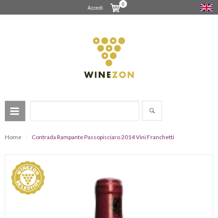
0
Accedi
Home
Contrada Rampante Passopisciaro 2014 Vini Franchetti