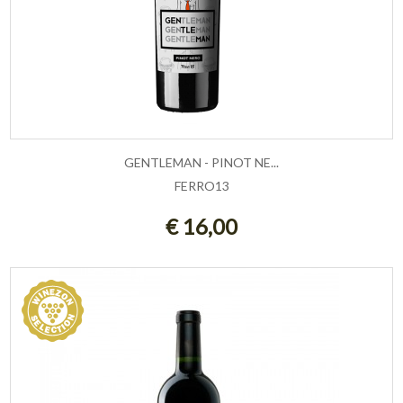
GENTLEMAN - PINOT NE...
FERRO13
ESAURITO
€ 16,00