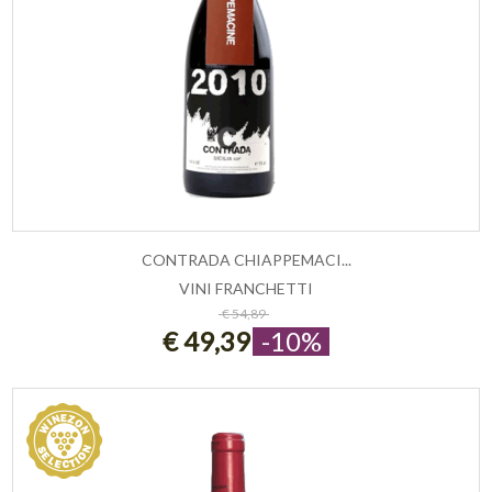
CONTRADA CHIAPPEMACI...
VINI FRANCHETTI
ESAURITO
€ 54,89
€ 49,39
-10%