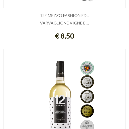
12E MEZZO FASHION ED...
VARVAGLIONE VIGNE E ...
ESAURITO
€ 8,50