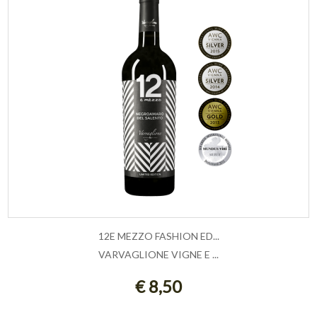
12E MEZZO FASHION ED...
VARVAGLIONE VIGNE E ...
ESAURITO
€ 8,50