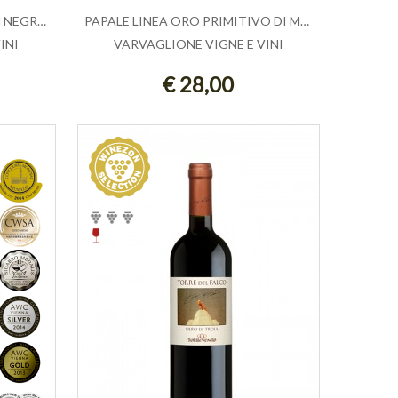
12E MEZZO FASHION EDITION NEGRAMARO ...
PAPALE LINEA ORO PRIMITIVO DI MANDUR...
INI
VARVAGLIONE VIGNE E VINI
ESAURITO
€ 28,00