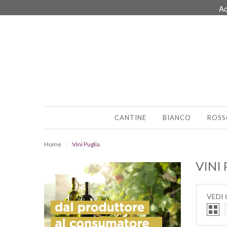
Ac
CANTINE
BIANCO
ROSS
Home
Vini Puglia
VINI
VEDI