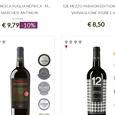
TORMARESCA PUGLIA NEPRICA - MARCHESI...
MARCHESI ANTINORI
VARVAGLIONE VIGNE E V
ESAURITO
ESAURITO
€ 10,89
€ 8,50
€ 9,79
-10%