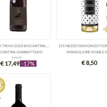
NERO DI TROIA GOLD BIOCANTINA GIANNA...
OCANTINA GIANNATTASIO
VARVAGLIONE VIGNE E V
ESAURITO
ESAURITO
€ 20,99
€ 8,50
€ 17,49
-17%