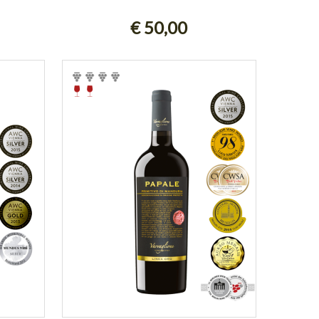
LLO
ESAURITO
€ 50,00