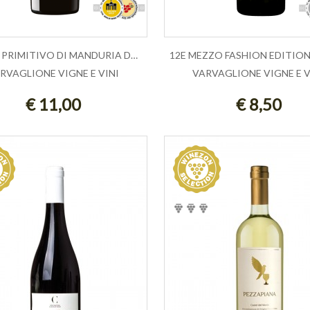
PAPALE PRIMITIVO DI MANDURIA DOP - V...
RVAGLIONE VIGNE E VINI
VARVAGLIONE VIGNE E V
ESAURITO
ESAURITO
€ 11,00
€ 8,50