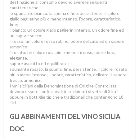
destinazione al consumo devono avere le seguenti
caratteristiche:
lo spumante bianco: la spuma è fine, persistente, il colore
giallo paglierino più o meno intenso, l'odore, caratteristico,
fine;
il bianco: un colore giallo paglierini intenso, un odore fine ed
un sapore secco;
il rosso: un colore rosso rubino, odore delicato ed un sapore
armonico;
il rosato: un colore rosa più o meno intenso, odore fine,
elegante,
sapore asciutto ed equilibrato;
spumante rosato: la spuma, fine, persistente, il colore, rosato
più o meno intenso; l' odore, caratteristico, delicato, il sapore,
fresco, armonico.
I vini siciliani della Denominazione di Origine Controllata
devono essere confezionati in recipienti di vetro di 3 litri
oppure in bottiglie tipiche e tradizionali che contengono 18
litri.
GLI ABBINAMENTI DEL VINO SICILIA
DOC