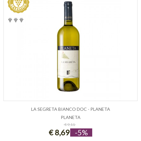
LA SEGRETA BIANCO DOC - PLANETA
PLANETA
ESAURITO
€ 9,11
€ 8,69
-5%