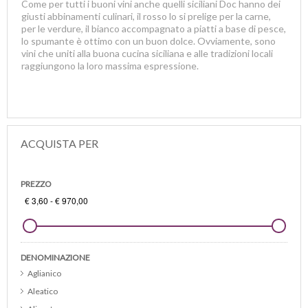
Come per tutti i buoni vini anche quelli siciliani Doc hanno dei
giusti abbinamenti culinari, il rosso lo si prelige per la carne,
per le verdure, il bianco accompagnato a piatti a base di pesce,
lo spumante è ottimo con un buon dolce. Ovviamente, sono
vini che uniti alla buona cucina siciliana e alle tradizioni locali
raggiungono la loro massima espressione.
ACQUISTA PER
PREZZO
DENOMINAZIONE
Aglianico
Aleatico