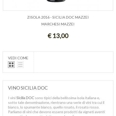
ZISOLA 2016 - SICILIA DOC MAZZEI
MARCHESI MAZZEI
ESAURITO
€ 13,00
VEDI COME
VINO SICILIA DOC
I vini
Sicilia DOC
sono tipici della bellissima isola italiana e,
sotto tale denominazione, rientrano una serie di vini tra cui il
bianco, lo spumante bianco, quello rosato, il rosato rosso.
Parliamo di vini che devono essere prodotti da vigneti aventi