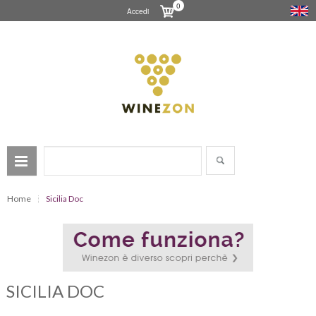
0
Accedi
Home
Sicilia Doc
SICILIA DOC