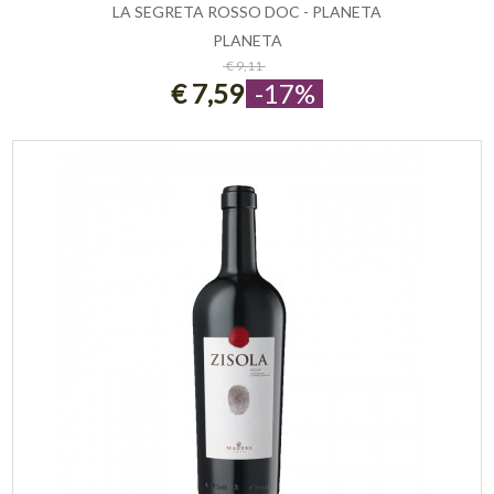
LA SEGRETA ROSSO DOC - PLANETA
PLANETA
ESAURITO
€ 9,11
€ 7,59
-17%