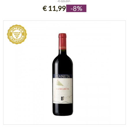
€ 13,07
€ 11,99
-8%