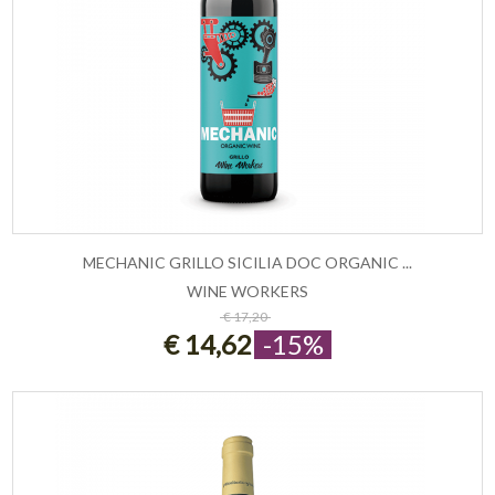
MECHANIC GRILLO SICILIA DOC ORGANIC ...
WINE WORKERS
ESAURITO
€ 17,20
€ 14,62
-15%