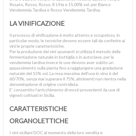
Rosato, Rosso, Rosso, 8 t/Ha e 15,00% vol. per Bianco
Vendemmia Tardiva e Rosso Vendemmia Tardiva.
LA VINIFICAZIONE
Il processo di vinificazione è molto attento e scrupoloso, in
particolar modo, le tecniche devono essere tali da conferire ai
vini le proprie caratteristiche.
Per la produzione dei vini spumanti si utilizza il metodo della
fermentazione naturale in bottiglia o in autoclave, per la
vendemmia tardiva invece le uve devono aver subìto un
appassimento sulla pianta fino a raggiungere una gradazione
naturale del 15% vol. La resa massima dell'uva in vino è del
60/70%, senza mai superare il 75%, altrimenti non rientra nella
denominazione di origine controllata.
E' consentito l'arricchimento di mosti provenienti da uve di
vigneti coltivati in Sicilia.
CARATTERISTICHE
ORGANOLETTICHE
I vini siciliani DOC al momento della loro vendita e