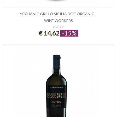
MECHANIC GRILLO SICILIA DOC ORGANIC ...
WINE WORKERS
ESAURITO
€ 17,20
€ 14,62
-15%