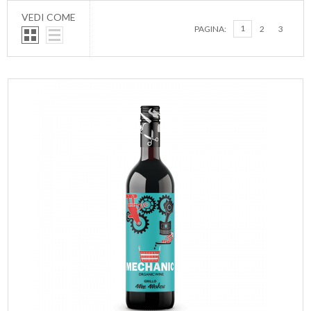
VEDI COME
1
PAGINA:
2
3