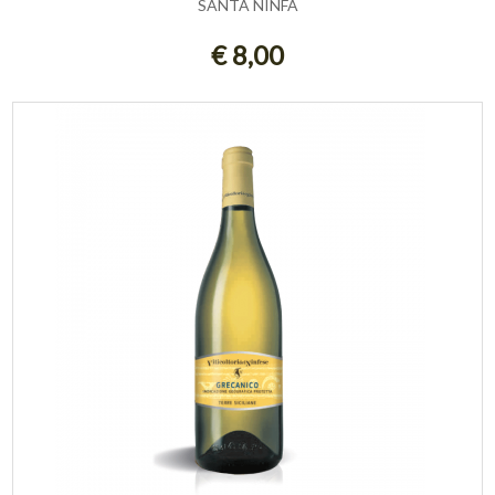
SANTA NINFA
ESAURITO
€ 8,00