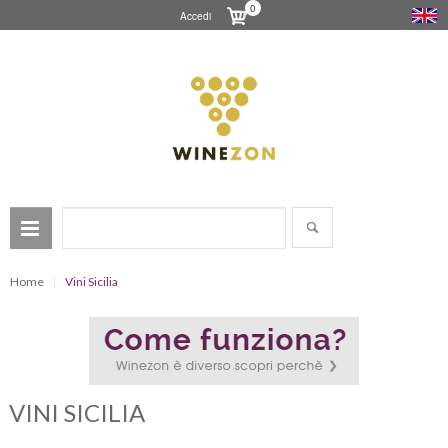
0
Accedi
Home
Vini Sicilia
VINI SICILIA