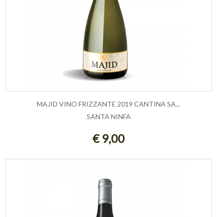
MAJID VINO FRIZZANTE 2019 CANTINA SA...
SANTA NINFA
ESAURITO
€ 9,00