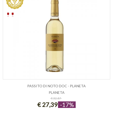
PASSITO DI NOTO DOC - PLANETA
PLANETA
ESAURITO
€ 32,87
€ 27,39
-17%