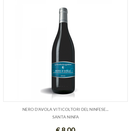
NERO D'AVOLA VITICOLTORI DEL NINFESE...
SANTA NINFA
ESAURITO
€ 8,00