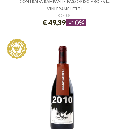
CONTRADA RAMPANTE PASSOPISCIARO - VI...
VINI FRANCHETTI
ESAURITO
€ 54,89
€ 49,39
-10%