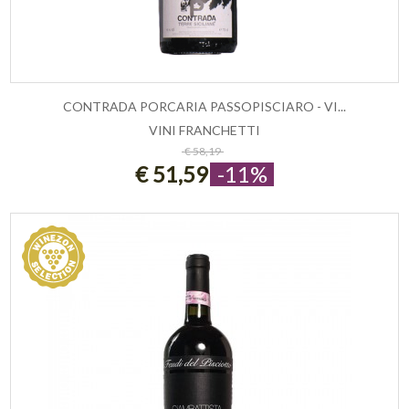
CONTRADA PORCARIA PASSOPISCIARO - VI...
VINI FRANCHETTI
ESAURITO
€ 58,19
€ 51,59
-11%