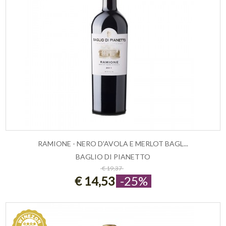
RAMIONE - NERO D'AVOLA E MERLOT BAGL...
BAGLIO DI PIANETTO
ESAURITO
€ 19,37
€ 14,53
-25%