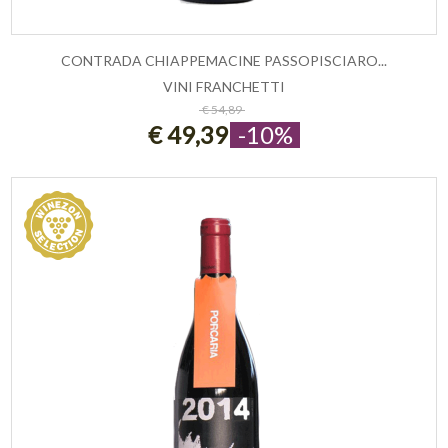
CONTRADA CHIAPPEMACINE PASSOPISCIARO...
VINI FRANCHETTI
ESAURITO
€ 54,89
€ 49,39
-10%