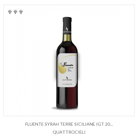
FLUENTE SYRAH TERRE SICILIANE IGT 20...
QUATTROCIELI
AGGIUNGI AL CARRELLO