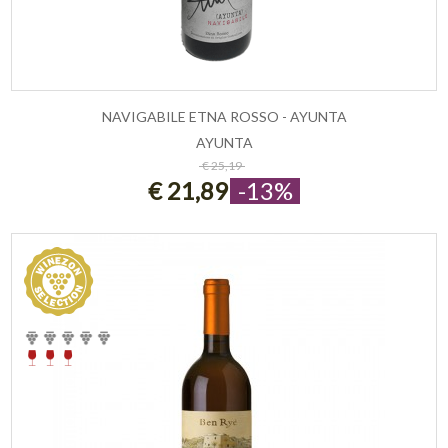
NAVIGABILE ETNA ROSSO - AYUNTA
AYUNTA
ESAURITO
€ 25,19
€ 21,89
-13%