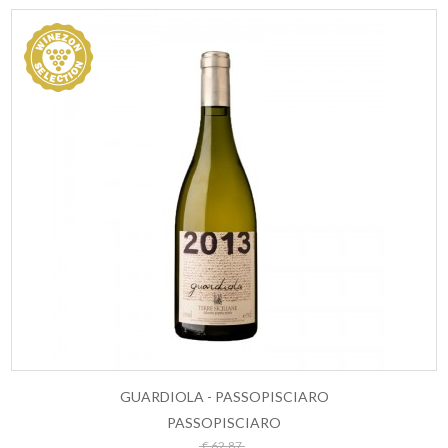
GUARDIOLA - PASSOPISCIARO
PASSOPISCIARO
ESAURITO
€ 62,87