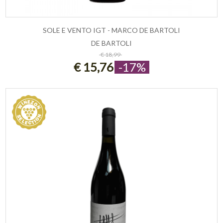
SOLE E VENTO IGT - MARCO DE BARTOLI
DE BARTOLI
ESAURITO
€ 18,99
€ 15,76
-17%