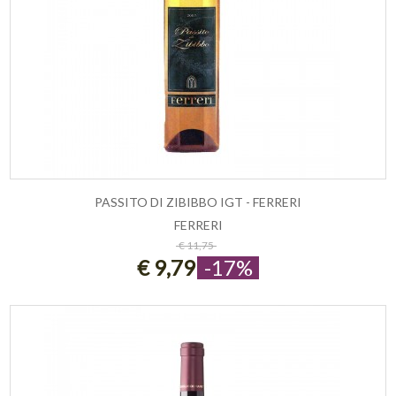
PASSITO DI ZIBIBBO IGT - FERRERI
FERRERI
ESAURITO
€ 11,75
€ 9,79
-17%