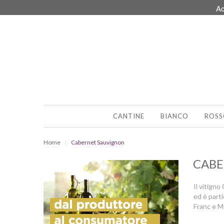
Ac
CANTINE
BIANCO
ROSS
Home
Cabernet Sauvignon
CABE
Il vitigno
ed è part
Franc e Me