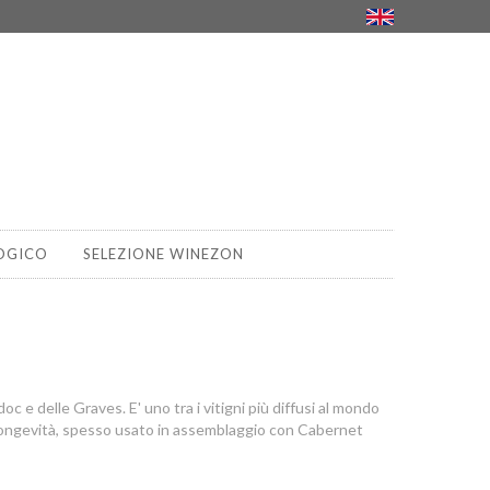
OGICO
SELEZIONE WINEZON
 e delle Graves. E' uno tra i vitigni più diffusi al mondo
e longevità, spesso usato in assemblaggio con Cabernet