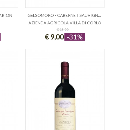
ARION
GELSOMORO - CABERNET SAUVIGNON EMILI...
AZIENDA AGRICOLA VILLA DI CORLO
AGGIUNGI AL CARRELLO
€ 13,00
€ 9,00
-31%