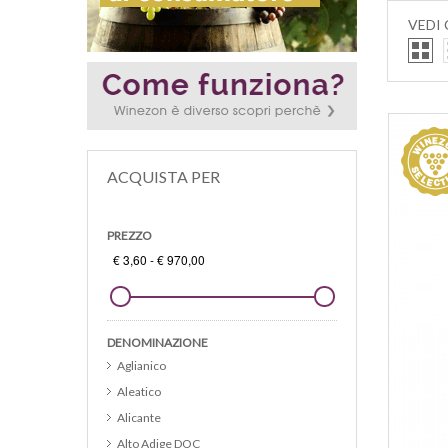
VEDI
ACQUISTA PER
PREZZO
DENOMINAZIONE
Aglianico
Aleatico
Alicante
Alto Adige DOC