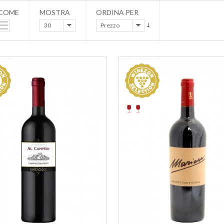
 COME
MOSTRA
ORDINA PER
30
Prezzo