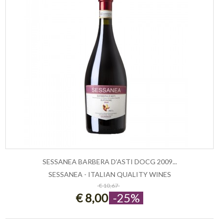
SESSANEA BARBERA D’ASTI DOCG 2009...
SESSANEA - ITALIAN QUALITY WINES
ESAURITO
€ 10,67
€ 8,00
-25%