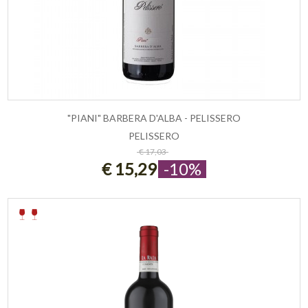
"PIANI" BARBERA D'ALBA - PELISSERO
PELISSERO
ESAURITO
€ 17,03
€ 15,29
-10%