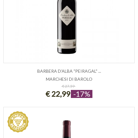
BARBERA D'ALBA "PEIRAGAL" ...
MARCHESI DI BAROLO
ESAURITO
€ 27,59
€ 22,99
-17%