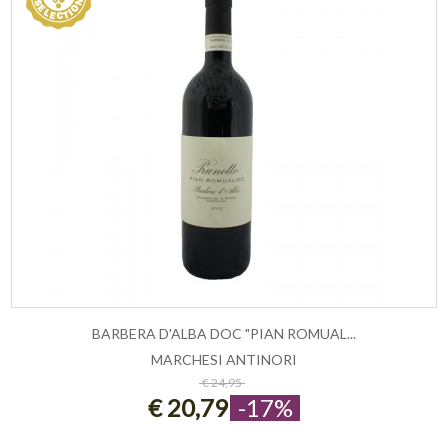
BARBERA D'ALBA DOC "PIAN ROMUAL...
MARCHESI ANTINORI
ESAURITO
€ 24,95
€ 20,79
-17%