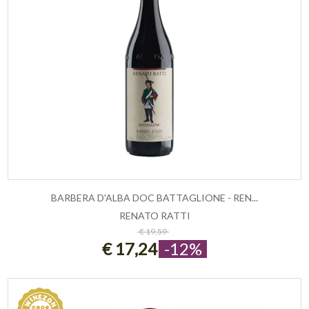
BARBERA D'ALBA DOC BATTAGLIONE - REN...
RENATO RATTI
ESAURITO
€ 19,59
€ 17,24
-12%