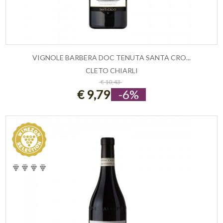
VIGNOLE BARBERA DOC TENUTA SANTA CRO...
CLETO CHIARLI
ESAURITO
€ 10,43
€ 9,79
-6%