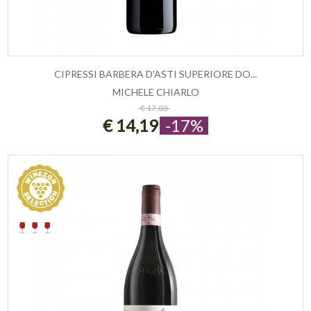
CIPRESSI BARBERA D'ASTI SUPERIORE DO...
MICHELE CHIARLO
ESAURITO
€ 17,03
€ 14,19
-17%