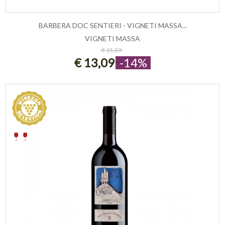
BARBERA DOC SENTIERI - VIGNETI MASSA...
VIGNETI MASSA
ESAURITO
€ 15,29
€ 13,09
-14%