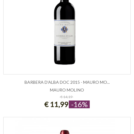
BARBERA D’ALBA DOC 2015 - MAURO MO...
MAURO MOLINO
ESAURITO
€ 14,19
€ 11,99
-16%