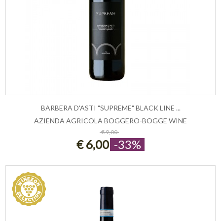
BARBERA D'ASTI "SUPREME" BLACK LINE ...
AZIENDA AGRICOLA BOGGERO-BOGGE WINE
AGGIUNGI AL CARRELLO
€ 9,00
€ 6,00
-33%