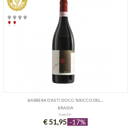
BARBERA D'ASTI DOCG "BRICCO DEL...
BRAIDA
ESAURITO
€ 62,59
€ 51,95
-17%