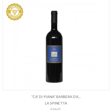
"CA' DI PIANA" BARBERA D'A...
LA SPINETTA
ESAURITO
€ 26,27