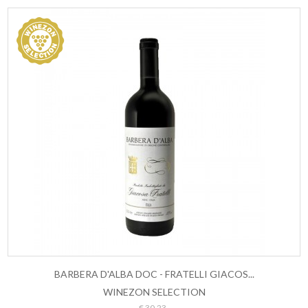
BARBERA D'ALBA DOC - FRATELLI GIACOS...
WINEZON SELECTION
ESAURITO
€ 30,23