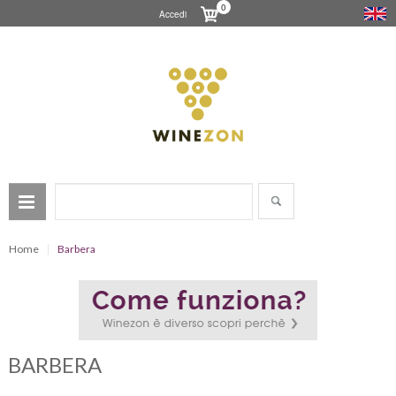
0
Accedi
Home
Barbera
BARBERA