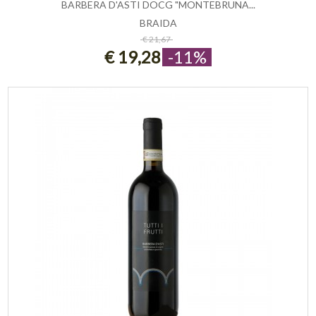
BARBERA D'ASTI DOCG "MONTEBRUNA...
BRAIDA
ESAURITO
€ 21,67
€ 19,28
-11%