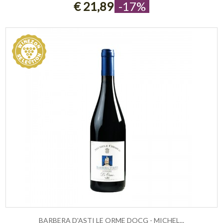
€ 21,89
-17%
BARBERA D'ASTI LE ORME DOCG - MICHEL...