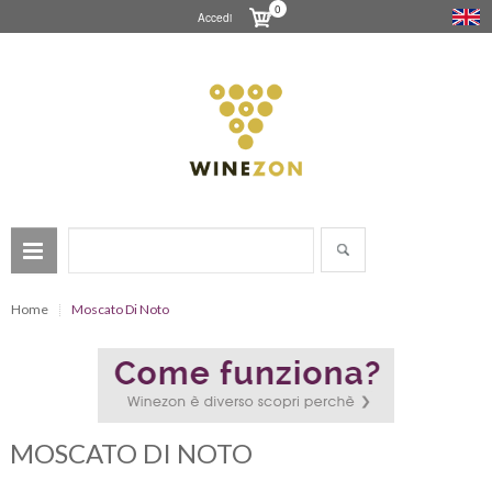
0
Accedi
Home
Moscato Di Noto
MOSCATO DI NOTO