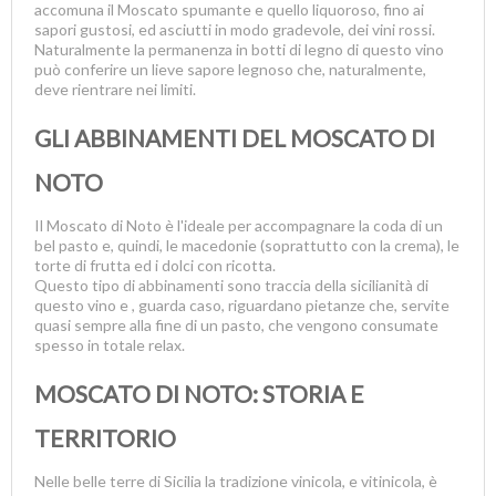
accomuna il Moscato spumante e quello liquoroso, fino ai
sapori gustosi, ed asciutti in modo gradevole, dei vini rossi.
Naturalmente la permanenza in botti di legno di questo vino
può conferire un lieve sapore legnoso che, naturalmente,
deve rientrare nei limiti.
GLI ABBINAMENTI DEL MOSCATO DI
NOTO
Il Moscato di Noto è l'ideale per accompagnare la coda di un
bel pasto e, quindi, le macedonie (soprattutto con la crema), le
torte di frutta ed i dolci con ricotta.
Questo tipo di abbinamenti sono traccia della sicilianità di
questo vino e , guarda caso, riguardano pietanze che, servite
quasi sempre alla fine di un pasto, che vengono consumate
spesso in totale relax.
MOSCATO DI NOTO: STORIA E
TERRITORIO
Nelle belle terre di Sicilia la tradizione vinicola, e vitinicola, è