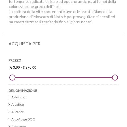
fortemente radicata e risale ad epoche antiche, ai tempi della
colonizzazione greca dell'isola.
La coltura della vite contenente uve di Moscato Bianco e la
produzione di Moscato di Noto è poi proseguita nei secoli ed
ha caratterizzato il territorio fino ai giorni nostri.
ACQUISTA PER
PREZZO
DENOMINAZIONE
Aglianico
Aleatico
Alicante
Alto Adige DOC
Amarone