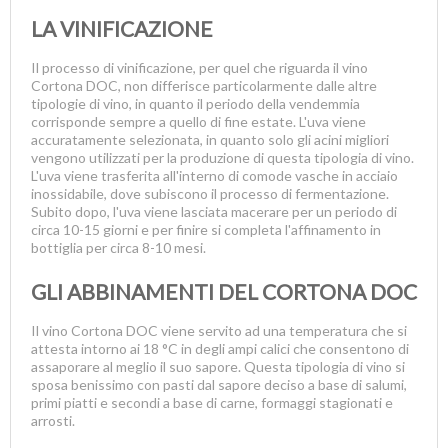
LA VINIFICAZIONE
Il processo di vinificazione, per quel che riguarda il vino
Cortona DOC, non differisce particolarmente dalle altre
tipologie di vino, in quanto il periodo della vendemmia
corrisponde sempre a quello di fine estate. L'uva viene
accuratamente selezionata, in quanto solo gli acini migliori
vengono utilizzati per la produzione di questa tipologia di vino.
L'uva viene trasferita all'interno di comode vasche in acciaio
inossidabile, dove subiscono il processo di fermentazione.
Subito dopo, l'uva viene lasciata macerare per un periodo di
circa 10-15 giorni e per finire si completa l'affinamento in
bottiglia per circa 8-10 mesi.
GLI ABBINAMENTI DEL CORTONA DOC
Il vino Cortona DOC viene servito ad una temperatura che si
attesta intorno ai 18 °C in degli ampi calici che consentono di
assaporare al meglio il suo sapore. Questa tipologia di vino si
sposa benissimo con pasti dal sapore deciso a base di salumi,
primi piatti e secondi a base di carne, formaggi stagionati e
arrosti.