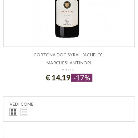
CORTONA DOC SYRAH "ACHELO"...
MARCHESI ANTINORI
ESAURITO
€ 17,03
€ 14,19
-17%
VEDI COME