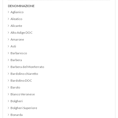
DENOMINAZIONE
Aglianico
Aleatico
Alicante
Alto Adige DOC
Amarone
Asti
Barbaresco
Barbera
Barbera del Monferrato
Bardolino chiaretto
Bardolino DOC
Barolo
Bianco Veronese
Bolgheri
Bolgheri Superiore
Bonarda