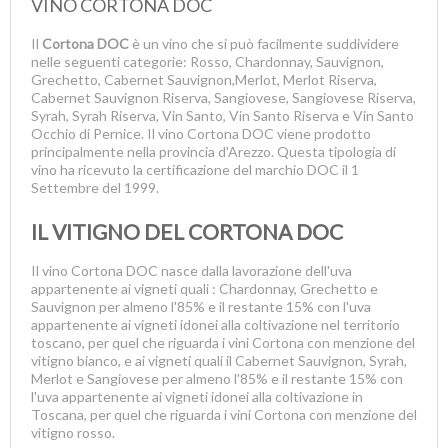
VINO CORTONA DOC
Il
Cortona DOC
è un vino che si può facilmente suddividere
nelle seguenti categorie: Rosso, Chardonnay, Sauvignon,
Grechetto, Cabernet Sauvignon,Merlot, Merlot Riserva,
Cabernet Sauvignon Riserva, Sangiovese, Sangiovese Riserva,
Syrah, Syrah Riserva, Vin Santo, Vin Santo Riserva e Vin Santo
Occhio di Pernice. Il vino Cortona DOC viene prodotto
principalmente nella provincia d'Arezzo. Questa tipologia di
vino ha ricevuto la certificazione del marchio DOC il 1
Settembre del 1999.
IL VITIGNO DEL CORTONA DOC
Il vino Cortona DOC nasce dalla lavorazione dell'uva
appartenente ai vigneti quali : Chardonnay, Grechetto e
Sauvignon per almeno l'85% e il restante 15% con l'uva
appartenente ai vigneti idonei alla coltivazione nel territorio
toscano, per quel che riguarda i vini Cortona con menzione del
vitigno bianco, e ai vigneti quali il Cabernet Sauvignon, Syrah,
Merlot e Sangiovese per almeno l'85% e il restante 15% con
l'uva appartenente ai vigneti idonei alla coltivazione in
Toscana, per quel che riguarda i vini Cortona con menzione del
vitigno rosso.