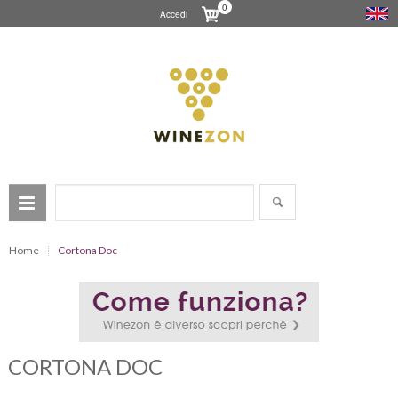
0
Accedi
Home
Cortona Doc
CORTONA DOC