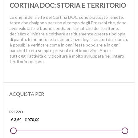
CORTINA DOC: STORIA E TERRITORIO
Le origini della vite del Cortina DOC sono piuttosto remote,
tanto che risalgono persino al tempo degli Etruschi che, dopo
aver valutato le buone condizioni climatiche del territorio,
decisero di iniziare a coltivare assiduamente questa tipologia
di pianta. In numerose testimonianze degli scrittori dell'epoca,
è possibile verificare come in ogni festa popolare e in ogni
banchetto era sempre presente del buon vino. Ancor
tutt'oggi l'attività di viticoltura è molto sviluppata nell'intero
territorio toscano.
ACQUISTA PER
PREZZO