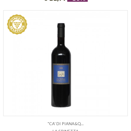
"CA' DI PIANA&Q...