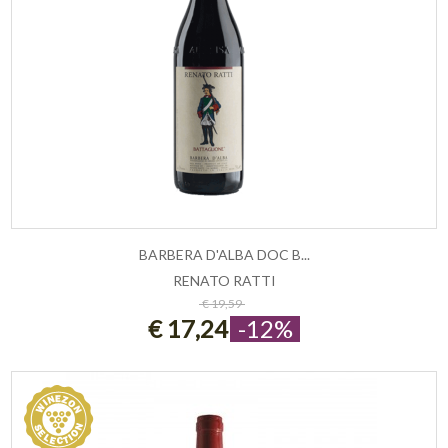
BARBERA D'ALBA DOC B...
RENATO RATTI
ESAURITO
€ 19,59
€ 17,24
-12%