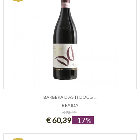
BARBERA D'ASTI DOCG ...
BRAIDA
ESAURITO
€ 72,47
€ 60,39
-17%