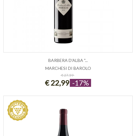
BARBERA D'ALBA "...
MARCHESI DI BAROLO
ESAURITO
€ 27,59
€ 22,99
-17%