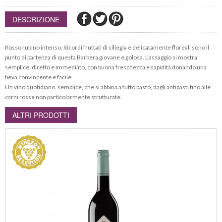
DESCRIZIONE
Rosso rubino intenso. Ricordi fruttati di ciliegia e delicatamente floreali sono il
punto di partenza di questa Barbera giovane e golosa. L'assaggio si mostra
semplice, diretto e immediato, con buona freschezza e sapidità donando una
beva convincente e facile.
Un vino quotidiano, semplice, che si abbina a tutto pasto, dagli antipasti fino alle
carni rosse non particolarmente strutturate.
ALTRI PRODOTTI