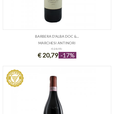
BARBERA D'ALBA DOC &...
MARCHESI ANTINORI
ESAURITO
€ 24,95
€ 20,79
-17%