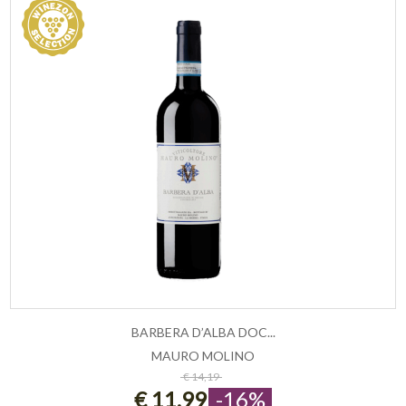
BARBERA D’ALBA DOC...
MAURO MOLINO
ESAURITO
€ 14,19
€ 11,99
-16%