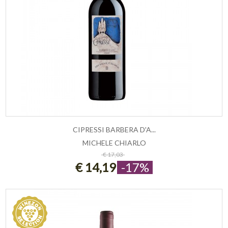
CIPRESSI BARBERA D'A...
MICHELE CHIARLO
ESAURITO
€ 17,03
€ 14,19
-17%