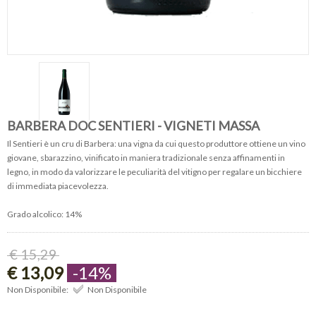
BARBERA DOC SENTIERI - VIGNETI MASSA
Il Sentieri è un cru di Barbera: una vigna da cui questo produttore ottiene un vino
giovane, sbarazzino, vinificato in maniera tradizionale senza affinamenti in
legno, in modo da valorizzare le peculiarità del vitigno per regalare un bicchiere
di immediata piacevolezza.
Grado alcolico: 14%
€ 15,29
€ 13,09
-14%
Non Disponibile:
Non Disponibile