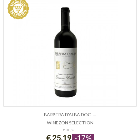
BARBERA D'ALBA DOC -...
WINEZON SELECTION
ESAURITO
€ 30,23
€ 25,19
-17%