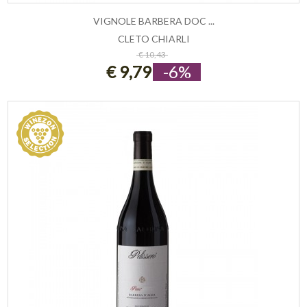
VIGNOLE BARBERA DOC ...
CLETO CHIARLI
ESAURITO
€ 10,43
€ 9,79
-6%