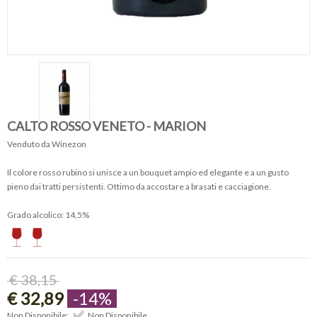
CALTO ROSSO VENETO - MARION
Venduto da Winezon
Il colore rosso rubino si unisce a un bouquet ampio ed elegante e a un gusto
pieno dai tratti persistenti. Ottimo da accostare a brasati e cacciagione.
Grado alcolico: 14,5%
€ 38,15
€ 32,89
-14%
Non Disponibile:
Non Disponibile