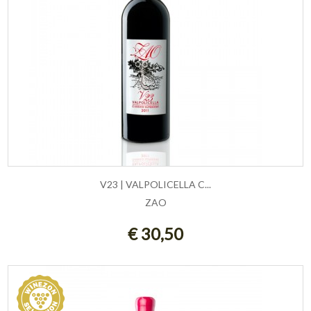
V23 | VALPOLICELLA C...
ZAO
AGGIUNGI AL CARRELLO
€ 30,50