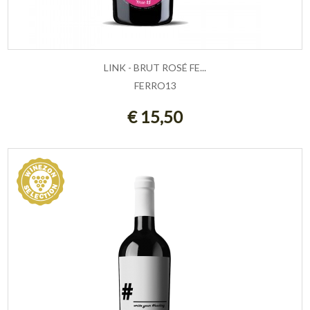
LINK - BRUT ROSÉ FE...
FERRO13
AGGIUNGI AL CARRELLO
€ 15,50