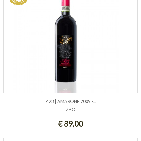
A23 | AMARONE 2009 -...
ZAO
AGGIUNGI AL CARRELLO
€ 89,00