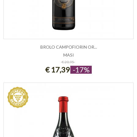
BROLO CAMPOFIORIN OR...
MASI
ESAURITO
€ 20,95
€ 17,39
-17%