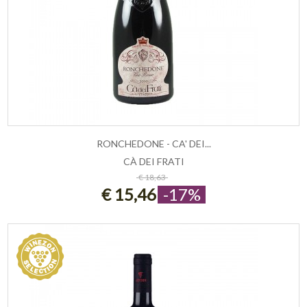
RONCHEDONE - CA' DEI...
CÀ DEI FRATI
ESAURITO
€ 18,63
€ 15,46
-17%