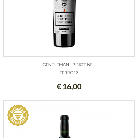
GENTLEMAN - PINOT NE...
FERRO13
ESAURITO
€ 16,00