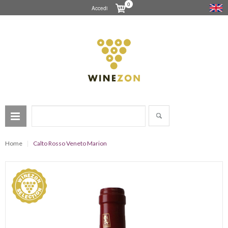
0
Accedi
Home
Calto Rosso Veneto Marion