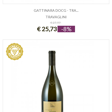
GATTINARA DOCG - TRA...
TRAVAGLINI
ESAURITO
€ 27,97
€ 25,73
-8%