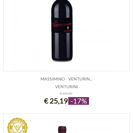
MASSIMINO - VENTURIN...
VENTURINI
ESAURITO
€ 30,23
€ 25,19
-17%