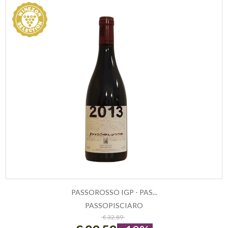
PASSOROSSO IGP - PAS...
PASSOPISCIARO
ESAURITO
€ 32,89