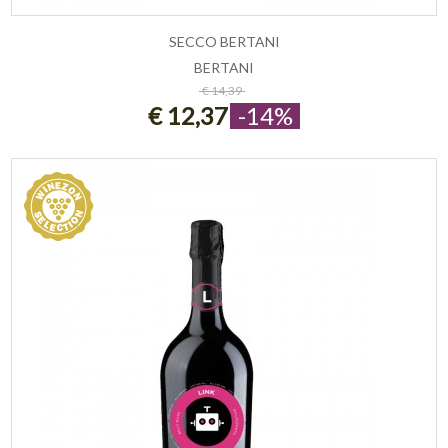
SECCO BERTANI
BERTANI
ESAURITO
€ 14,39
€ 12,37
-14%