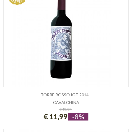
TORRE ROSSO IGT 2014...
CAVALCHINA
ESAURITO
€ 13,07
€ 11,99
-8%