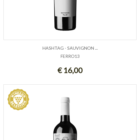
HASHTAG - SAUVIGNON ...
FERRO13
AGGIUNGI AL CARRELLO
€ 16,00