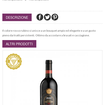
DESCRIZIONE
Il colore rosso rubino si unisce a un bouquet ampio ed elegante e a un gusto
pieno dai tratti persistenti. Ottimo da accostare a brasati e cacciagione.
ALTRI PRODOTTI