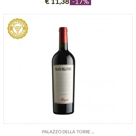
€ 11,38
-17%
PALAZZO DELLA TORRE ...