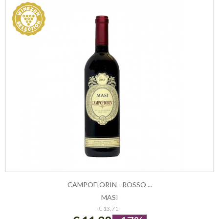
CAMPOFIORIN - ROSSO ...
MASI
ESAURITO
€ 13,71