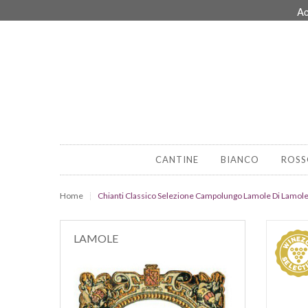
Ac
CANTINE
BIANCO
ROSS
Home
Chianti Classico Selezione Campolungo Lamole Di Lamol
LAMOLE