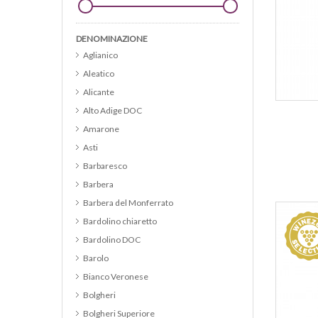
DENOMINAZIONE
Aglianico
Aleatico
Alicante
Alto Adige DOC
Amarone
Asti
Barbaresco
Barbera
Barbera del Monferrato
Bardolino chiaretto
Bardolino DOC
Barolo
Bianco Veronese
Bolgheri
Bolgheri Superiore