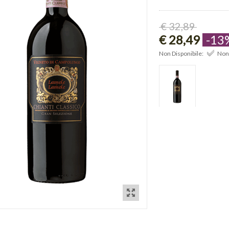
€ 32,89
€ 28,49
-13
Non Disponibile:
Non 