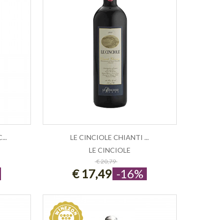
..
LE CINCIOLE CHIANTI ...
N
LE CINCIOLE
ESAURITO
€ 20,79
€ 17,49
-16%