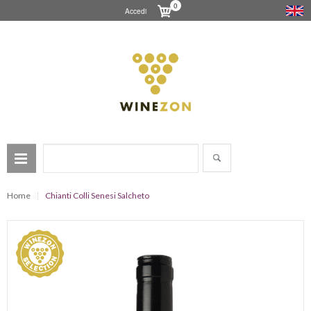
0
Accedi
Home
Chianti Colli Senesi Salcheto