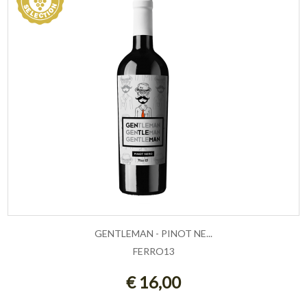
GENTLEMAN - PINOT NE...
FERRO13
ESAURITO
€ 16,00