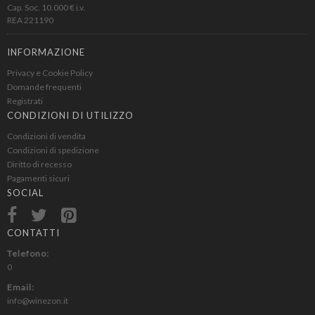
Cap. Soc. 10.000 € i.v.
REA 221190
INFORMAZIONE
Privacy e Cookie Policy
Domande frequenti
Registrati
CONDIZIONI DI UTILIZZO
Condizioni di vendita
Condizioni di spedizione
Diritto di recesso
Pagamenti sicuri
SOCIAL
CONTATTI
Telefono:
0
Email:
info@winezon.it