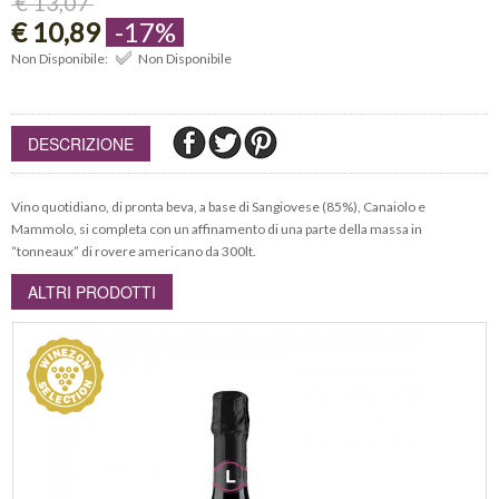
€ 13,07
€ 10,89
-17%
Non Disponibile:
Non Disponibile
DESCRIZIONE
Vino quotidiano, di pronta beva, a base di Sangiovese (85%), Canaiolo e
Mammolo, si completa con un affinamento di una parte della massa in
“tonneaux” di rovere americano da 300lt.
ALTRI PRODOTTI