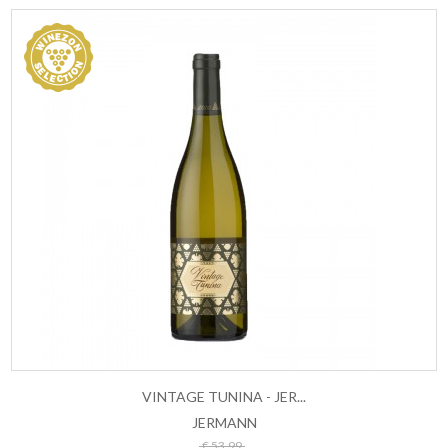
VINTAGE TUNINA - JER...
JERMANN
ESAURITO
€ 53,99