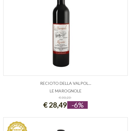
RECIOTO DELLA VALPOL...
LE MAROGNOLE
ESAURITO
€ 30,23
€ 28,49
-6%