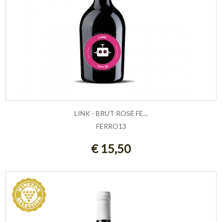
LINK - BRUT ROSÉ FE...
FERRO13
AGGIUNGI AL CARRELLO
€ 15,50