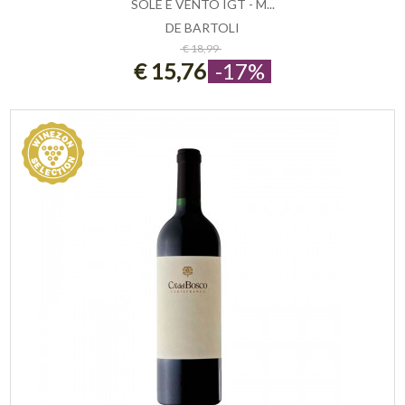
SOLE E VENTO IGT - M...
DE BARTOLI
ESAURITO
€ 18,99
€ 15,76
-17%