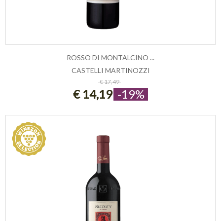
ROSSO DI MONTALCINO ...
CASTELLI MARTINOZZI
ESAURITO
€ 17,49
€ 14,19
-19%