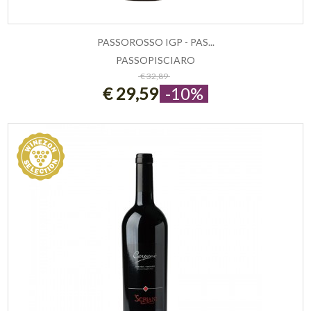
PASSOROSSO IGP - PAS...
PASSOPISCIARO
ESAURITO
€ 32,89
€ 29,59
-10%