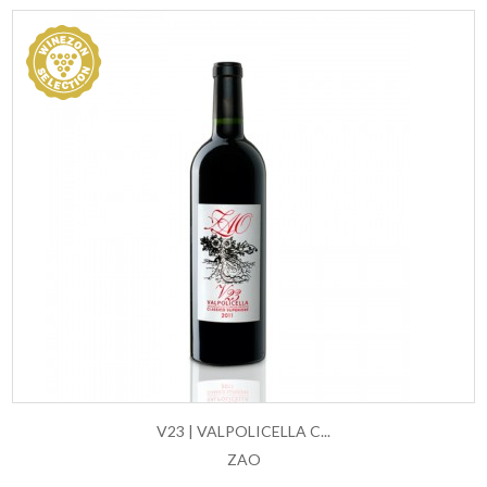
V23 | VALPOLICELLA C...
ZAO
AGGIUNGI AL CARRELLO