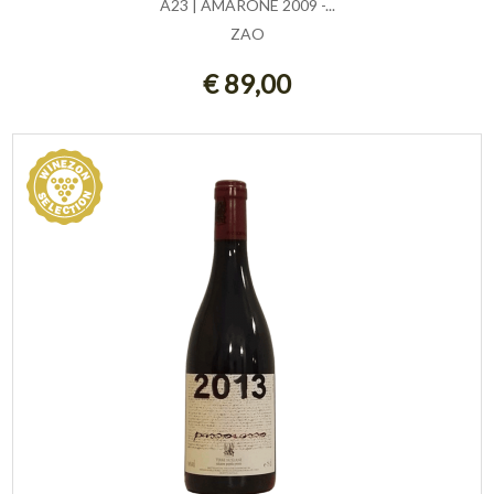
A23 | AMARONE 2009 -...
ZAO
AGGIUNGI AL CARRELLO
€ 89,00