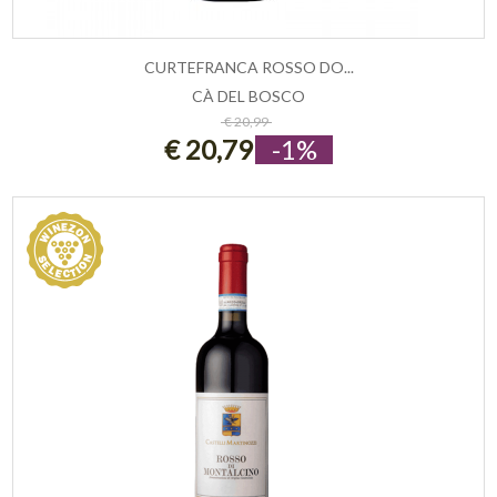
CURTEFRANCA ROSSO DO...
CÀ DEL BOSCO
ESAURITO
€ 20,99
€ 20,79
-1%