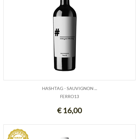
HASHTAG - SAUVIGNON ...
FERRO13
AGGIUNGI AL CARRELLO
€ 16,00