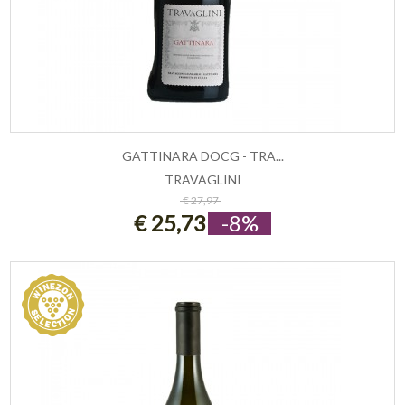
GATTINARA DOCG - TRA...
TRAVAGLINI
ESAURITO
€ 27,97
€ 25,73
-8%