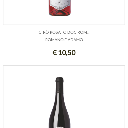
CIRÒ ROSATO DOC ROM...
ROMANO E ADAMO
ESAURITO
€ 10,50