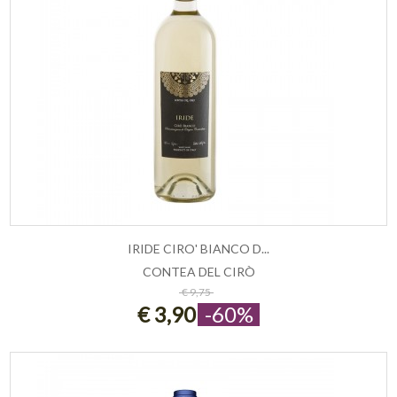
IRIDE CIRO' BIANCO D...
CONTEA DEL CIRÒ
ESAURITO
€ 9,75
€ 3,90
-60%