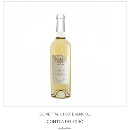
DEMETRA CIRO' BIANCO...
CONTEA DEL CIRÒ
ESAURITO
€ 10,89