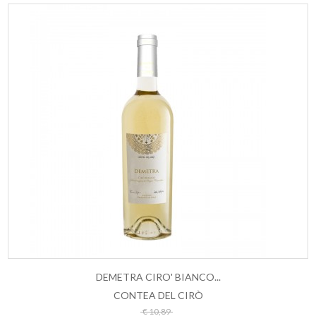
DEMETRA CIRO' BIANCO...
CONTEA DEL CIRÒ
ESAURITO
€ 10,89