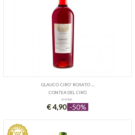
GLAUCO CIRO' ROSATO ...
CONTEA DEL CIRÒ
ESAURITO
€ 9,80
€ 4,90
-50%