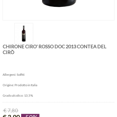
CHIRONE CIRO' ROSSO DOC 2013 CONTEA DEL
CIRÒ
Allergeni: Solfiti
Origine: Prodotto in Italia
Grado alcolico: 13,5%
€ 7,80