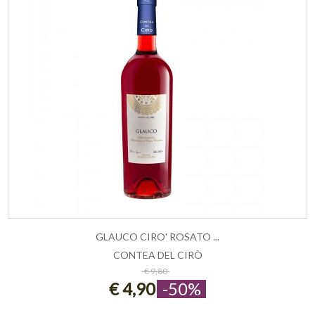
GLAUCO CIRO' ROSATO ...
CONTEA DEL CIRÒ
ESAURITO
€ 9,80
€ 4,90
-50%