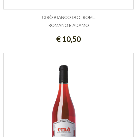
CIRÒ BIANCO DOC ROM...
ROMANO E ADAMO
ESAURITO
€ 10,50