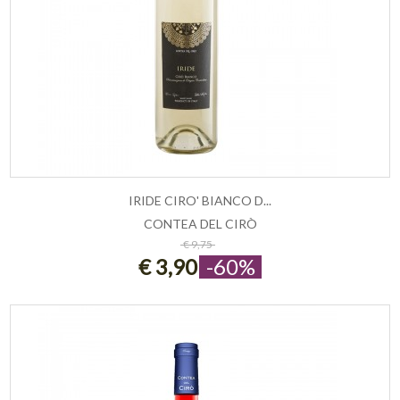
IRIDE CIRO' BIANCO D...
CONTEA DEL CIRÒ
ESAURITO
€ 9,75
€ 3,90
-60%