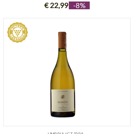
€ 22,99
-8%
UMBRIA IGT "BRA...