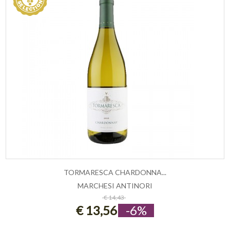
TORMARESCA CHARDONNA...
MARCHESI ANTINORI
ESAURITO
€ 14,43
€ 13,56
-6%