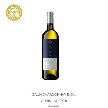
GAUN CHARDONNAY BIO ...
ALOIS LAGEDER
ESAURITO
€ 46,07