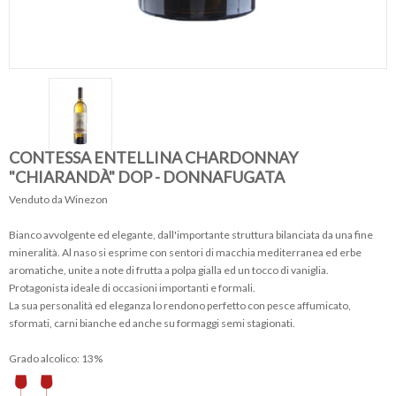
CONTESSA ENTELLINA CHARDONNAY
"CHIARANDÀ" DOP - DONNAFUGATA
Venduto da Winezon
Bianco avvolgente ed elegante, dall'importante struttura bilanciata da una fine
mineralità. Al naso si esprime con sentori di macchia mediterranea ed erbe
aromatiche, unite a note di frutta a polpa gialla ed un tocco di vaniglia.
Protagonista ideale di occasioni importanti e formali.
La sua personalità ed eleganza lo rendono perfetto con pesce affumicato,
sformati, carni bianche ed anche su formaggi semi stagionati.
Grado alcolico: 13%