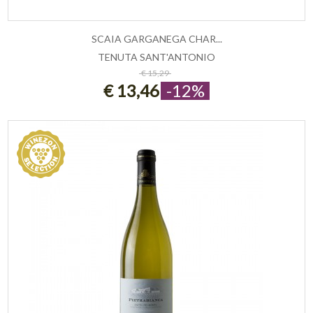
SCAIA GARGANEGA CHAR...
TENUTA SANT'ANTONIO
ESAURITO
€ 15,29
€ 13,46
-12%