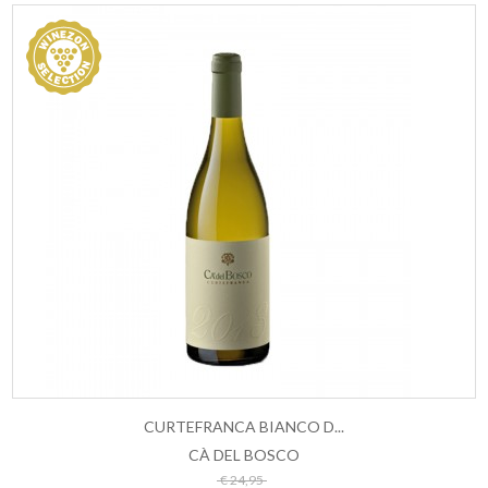
CURTEFRANCA BIANCO D...
CÀ DEL BOSCO
ESAURITO
€ 24,95