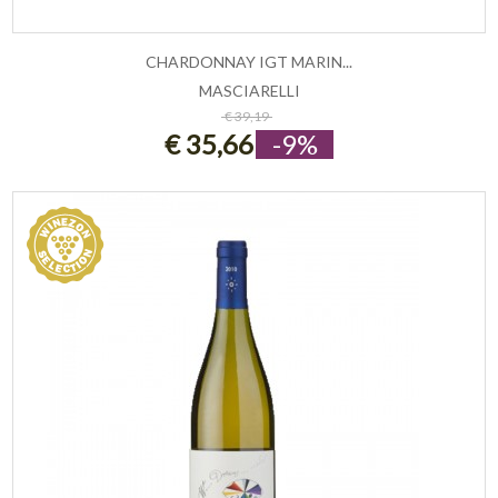
CHARDONNAY IGT MARIN...
MASCIARELLI
ESAURITO
€ 39,19
€ 35,66
-9%