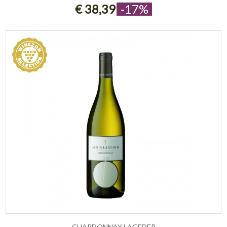
€ 38,39
-17%
CHARDONNAY LAGEDER