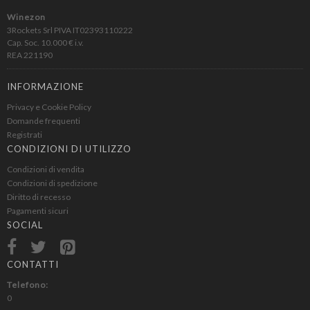
Winezon
3Rockets Srl PIVA IT02393110222
Cap. Soc. 10.000 € i.v.
REA 221190
INFORMAZIONE
Privacy e Cookie Policy
Domande frequenti
Registrati
CONDIZIONI DI UTILIZZO
Condizioni di vendita
Condizioni di spedizione
Diritto di recesso
Pagamenti sicuri
SOCIAL
CONTATTI
Telefono:
0