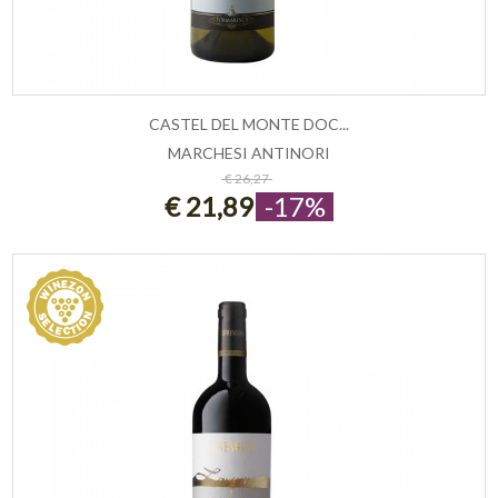
CASTEL DEL MONTE DOC...
MARCHESI ANTINORI
ESAURITO
€ 26,27
€ 21,89
-17%