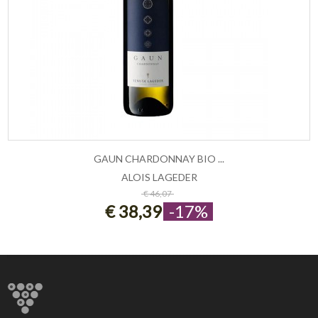
GAUN CHARDONNAY BIO ...
ALOIS LAGEDER
ESAURITO
€ 46,07
€ 38,39
-17%