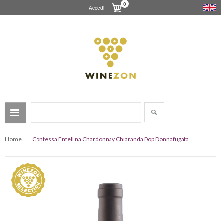
0
Accedi
Home
Contessa Entellina Chardonnay Chiaranda Dop Donnafugata