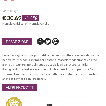
€ 35,51
€ 30,69
-14%
Non Disponibile:
Non Disponibile
DESCRIZIONE
Bianco avvolgente ed elegante, dall'importante struttura bilanciata da una fine
mineralità. Al naso si esprime con sentori di macchia mediterranea ed erbe
aromatiche, unite a note di frutta a polpa gialla ed un tocco di vaniglia.
Protagonista ideale di occasioni importanti e formali. La sua personalità ed
eleganza lo rendono perfetto con pesce affumicato, sformati, carni bianche ed
anche su formaggi semi stagionati.
ALTRI PRODOTTI