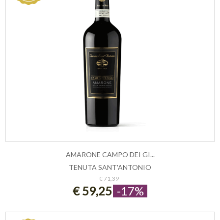
AMARONE CAMPO DEI GI...
TENUTA SANT'ANTONIO
ESAURITO
€ 71,39
€ 59,25
-17%