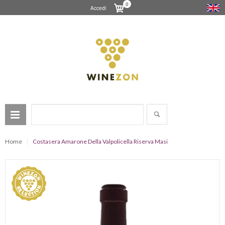
0
Accedi
Home
Costasera Amarone Della Valpolicella Riserva Masi