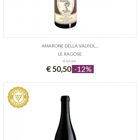
AMARONE DELLA VALPOL...
LE RAGOSE
ESAURITO
€ 57,39
€ 50,50
-12%