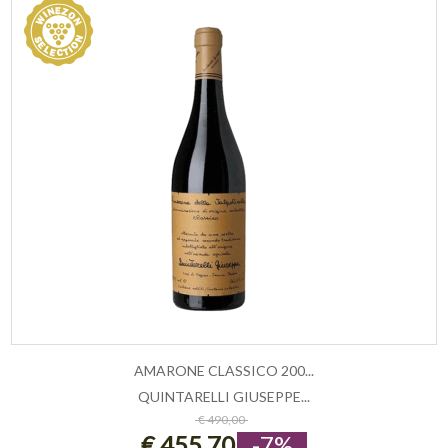
AMARONE CLASSICO 200...
QUINTARELLI GIUSEPPE...
ESAURITO
€ 490,00
€ 455,70
-7%