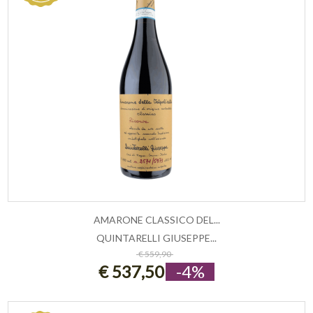
AMARONE CLASSICO DEL...
QUINTARELLI GIUSEPPE...
ESAURITO
€ 559,90
€ 537,50
-4%