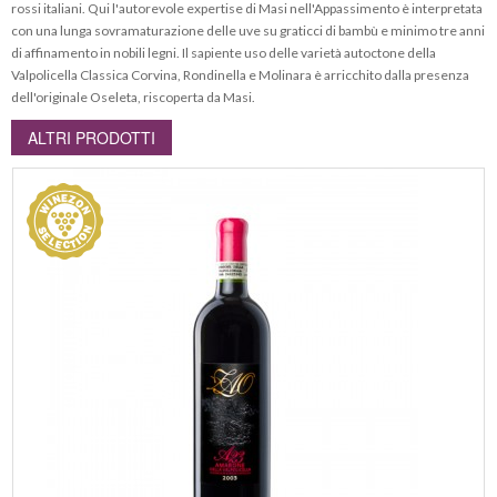
rossi italiani. Qui l'autorevole expertise di Masi nell'Appassimento è interpretata
con una lunga sovramaturazione delle uve su graticci di bambù e minimo tre anni
di affinamento in nobili legni. Il sapiente uso delle varietà autoctone della
Valpolicella Classica Corvina, Rondinella e Molinara è arricchito dalla presenza
dell'originale Oseleta, riscoperta da Masi.
ALTRI PRODOTTI