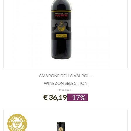
AMARONE DELLA VALPOL...
WINEZON SELECTION
ESAURITO
€ 43,43
€ 36,19
-17%