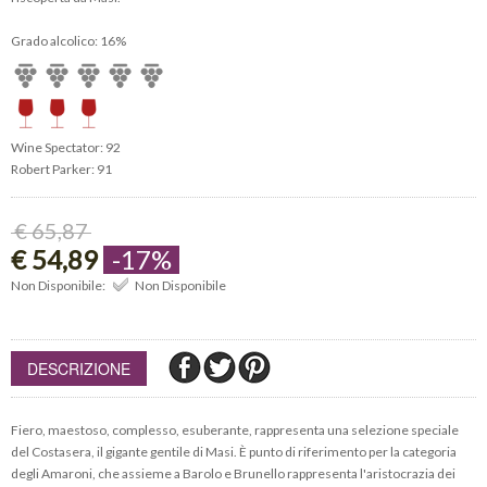
Grado alcolico: 16%
Wine Spectator: 92
Robert Parker: 91
€ 65,87
€ 54,89
-17%
Non Disponibile:
Non Disponibile
DESCRIZIONE
Fiero, maestoso, complesso, esuberante, rappresenta una selezione speciale
del Costasera, il gigante gentile di Masi. È punto di riferimento per la categoria
degli Amaroni, che assieme a Barolo e Brunello rappresenta l'aristocrazia dei