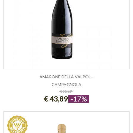
AMARONE DELLA VALPOL...
CAMPAGNOLA
ESAURITO
€ 52,67
€ 43,89
-17%