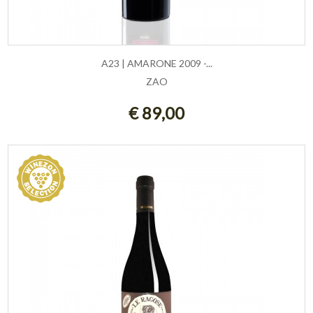
A23 | AMARONE 2009 -...
ZAO
AGGIUNGI AL CARRELLO
€ 89,00