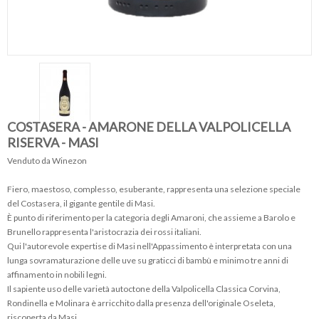
COSTASERA - AMARONE DELLA VALPOLICELLA
RISERVA - MASI
Venduto da Winezon
Fiero, maestoso, complesso, esuberante, rappresenta una selezione speciale
del Costasera, il gigante gentile di Masi.
È punto di riferimento per la categoria degli Amaroni, che assieme a Barolo e
Brunello rappresenta l'aristocrazia dei rossi italiani.
Qui l'autorevole expertise di Masi nell'Appassimento è interpretata con una
lunga sovramaturazione delle uve su graticci di bambù e minimo tre anni di
affinamento in nobili legni.
Il sapiente uso delle varietà autoctone della Valpolicella Classica Corvina,
Rondinella e Molinara è arricchito dalla presenza dell'originale Oseleta,
riscoperta da Masi.