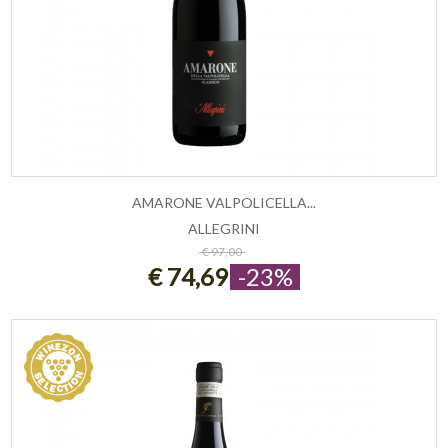
AMARONE VALPOLICELLA...
ALLEGRINI
ESAURITO
€ 97,00
€ 74,69
-23%