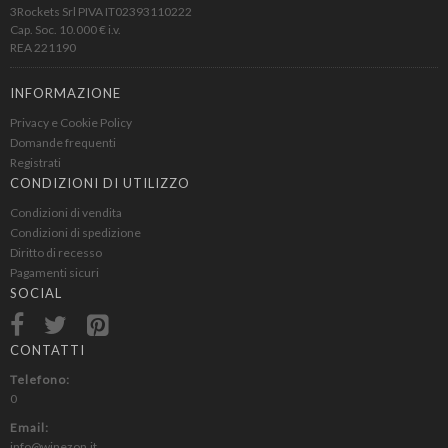
3Rockets Srl PIVA IT02393110222
Cap. Soc. 10.000 € i.v.
REA 221190
INFORMAZIONE
Privacy e Cookie Policy
Domande frequenti
Registrati
CONDIZIONI DI UTILIZZO
Condizioni di vendita
Condizioni di spedizione
Diritto di recesso
Pagamenti sicuri
SOCIAL
CONTATTI
Telefono:
0
Email:
info@winezon.it