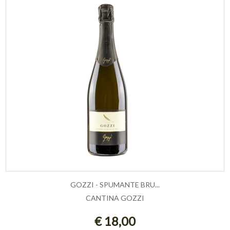
GOZZI - SPUMANTE BRU...
CANTINA GOZZI
AGGIUNGI AL CARRELLO
€ 18,00