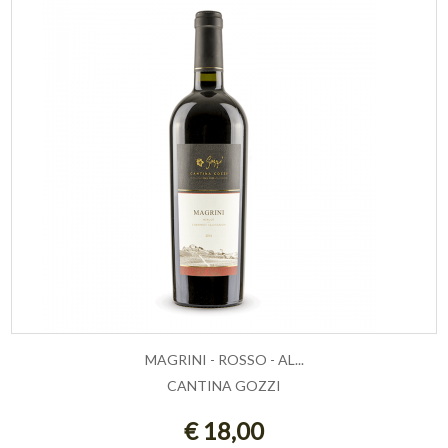
MAGRINI - ROSSO - AL...
CANTINA GOZZI
AGGIUNGI AL CARRELLO
€ 18,00