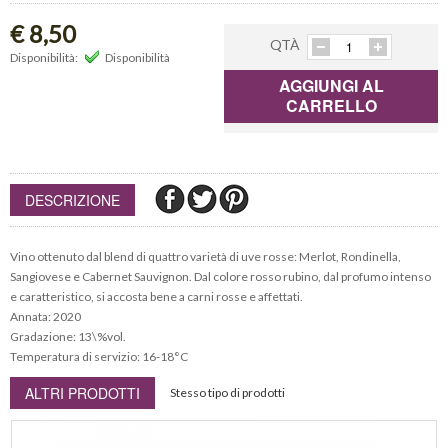
€ 8,50
QTÀ
Disponibilità:
Disponibilità
AGGIUNGI AL
CARRELLO
DESCRIZIONE
Vino ottenuto dal blend di quattro varietà di uve rosse: Merlot, Rondinella,
Sangiovese e Cabernet Sauvignon. Dal colore rosso rubino, dal profumo intenso
e caratteristico, si accosta bene a carni rosse e affettati.
Annata: 2020
Gradazione: 13\%vol.
Temperatura di servizio: 16-18°C
ALTRI PRODOTTI
Stesso tipo di prodotti