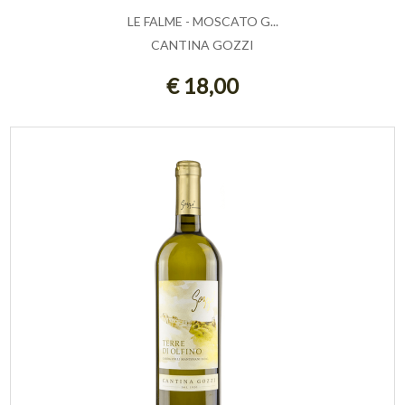
LE FALME - MOSCATO G...
CANTINA GOZZI
AGGIUNGI AL CARRELLO
€ 18,00