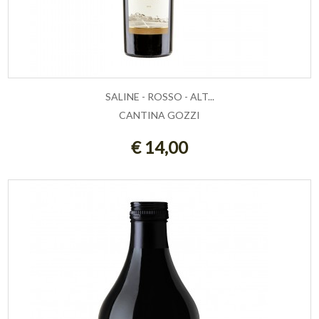
SALINE - ROSSO - ALT...
CANTINA GOZZI
AGGIUNGI AL CARRELLO
€ 14,00