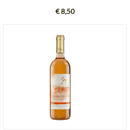
AGGIUNGI AL CARRELLO
€ 8,50