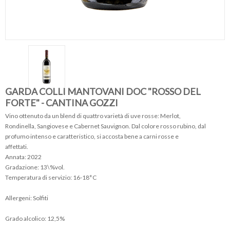
GARDA COLLI MANTOVANI DOC "ROSSO DEL
FORTE" - CANTINA GOZZI
Vino ottenuto da un blend di quattro varietà di uve rosse: Merlot,
Rondinella, Sangiovese e Cabernet Sauvignon. Dal colore rosso rubino, dal
profumo intenso e caratteristico, si accosta bene a carni rosse e
affettati.
Annata: 2022
Gradazione: 13\%vol.
Temperatura di servizio: 16-18°C
Allergeni: Solfiti
Grado alcolico: 12,5%