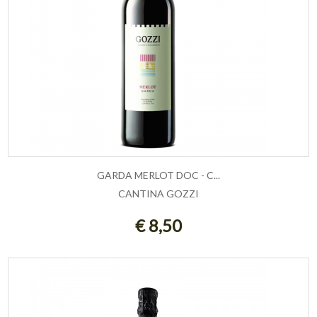
GARDA MERLOT DOC - C...
CANTINA GOZZI
AGGIUNGI AL CARRELLO
€ 8,50