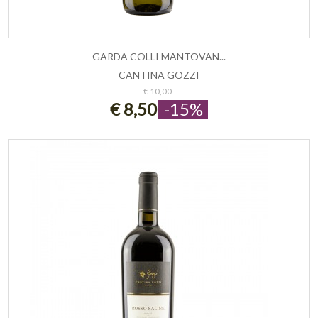
GARDA COLLI MANTOVAN...
CANTINA GOZZI
AGGIUNGI AL CARRELLO
€ 10,00
€ 8,50
-15%