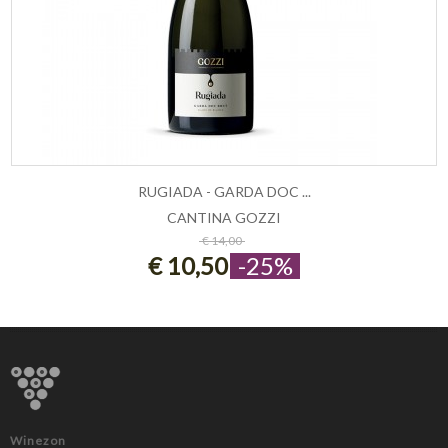
RUGIADA - GARDA DOC ...
CANTINA GOZZI
AGGIUNGI AL CARRELLO
€ 14,00
€ 10,50
-25%
Winezon