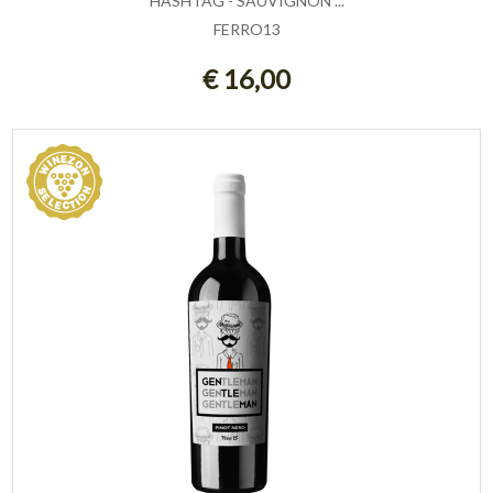
HASHTAG - SAUVIGNON ...
FERRO13
AGGIUNGI AL CARRELLO
€ 16,00