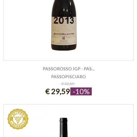
PASSOROSSO IGP - PAS...
PASSOPISCIARO
ESAURITO
€ 32,89
€ 29,59
-10%