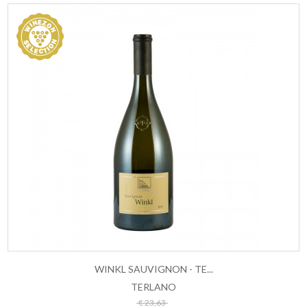
WINKL SAUVIGNON - TE...
TERLANO
ESAURITO
€ 23,63