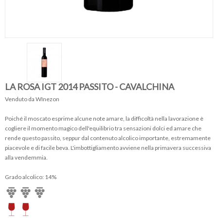
LA ROSA IGT 2014 PASSITO - CAVALCHINA
Venduto da WInezon
Poiché il moscato esprime alcune note amare, la difficoltà nella lavorazione è
cogliere il momento magico dell'equilibrio tra sensazioni dolci ed amare che
rende questo passito, seppur dal contenuto alcolico importante, estremamente
piacevole e di facile beva. L'imbottigliamento avviene nella primavera successiva
alla vendemmia.
Grado alcolico: 14%