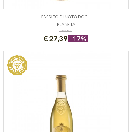
PASSITO DI NOTO DOC ...
PLANETA
ESAURITO
€ 32,87
€ 27,39
-17%