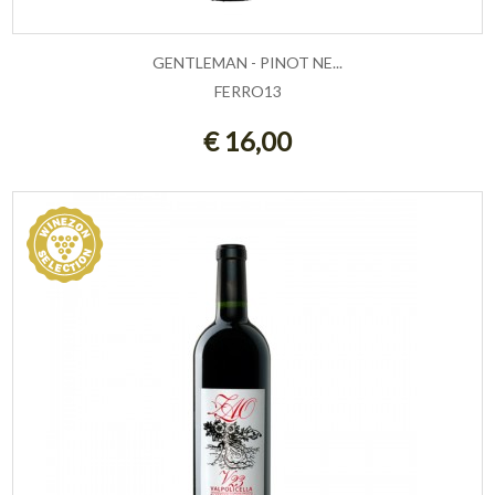
GENTLEMAN - PINOT NE...
FERRO13
ESAURITO
€ 16,00