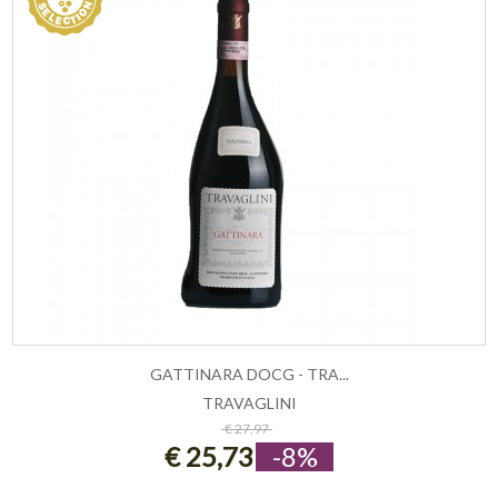
GATTINARA DOCG - TRA...
TRAVAGLINI
ESAURITO
€ 27,97
€ 25,73
-8%