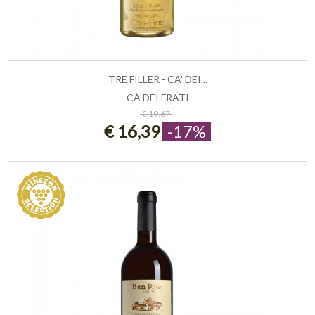
TRE FILLER - CA' DEI...
CÀ DEI FRATI
ESAURITO
€ 19,67
€ 16,39
-17%