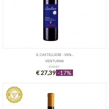
IL CASTELLIERE - VEN...
VENTURINI
ESAURITO
€ 32,87
€ 27,39
-17%