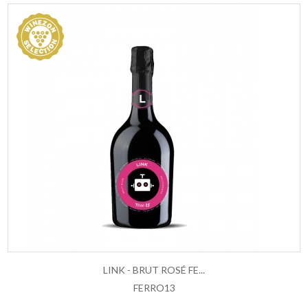
LINK - BRUT ROSÉ FE...
FERRO13
AGGIUNGI AL CARRELLO