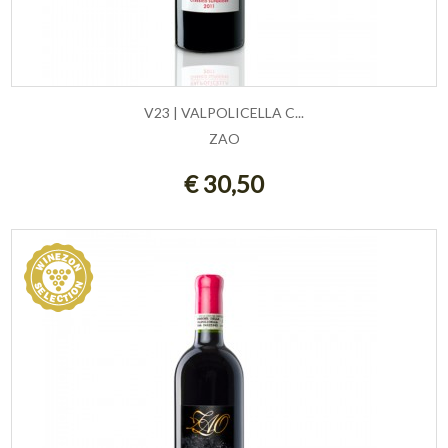
V23 | VALPOLICELLA C...
ZAO
AGGIUNGI AL CARRELLO
€ 30,50