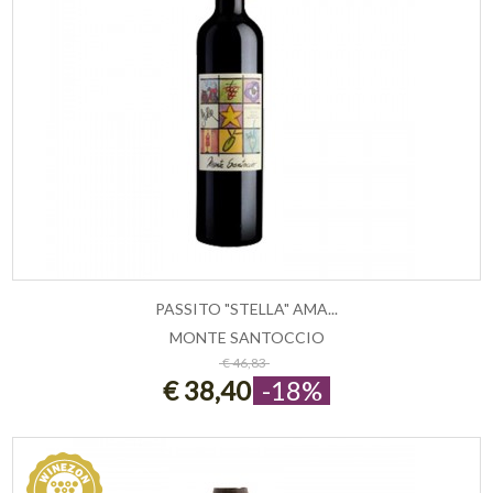
PASSITO "STELLA" AMA...
MONTE SANTOCCIO
ESAURITO
€ 46,83
€ 38,40
-18%