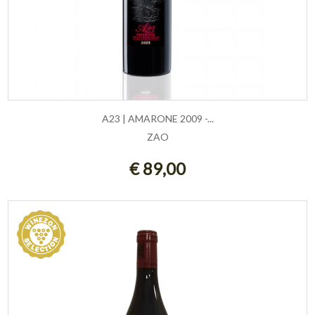
A23 | AMARONE 2009 -...
ZAO
AGGIUNGI AL CARRELLO
€ 89,00