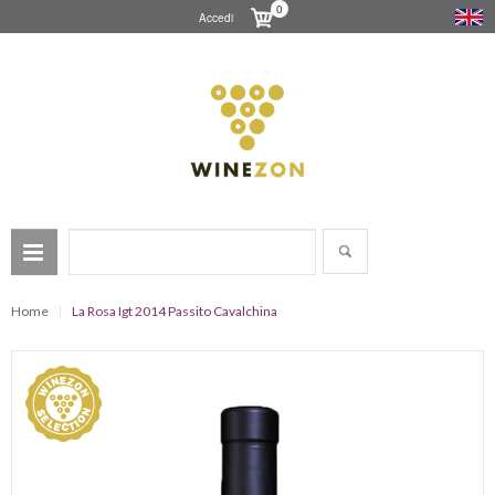
0
Accedi
Home
La Rosa Igt 2014 Passito Cavalchina