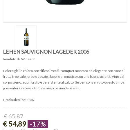
LEHEN SAUVIGNON LAGEDER 2006
Venduto da Winezon
Colore giallo chiaro con riflessi verdi. Bouquet marcato ed elegante con note di
frutta tropicale, erbe e spezie. Sapore aromatico con una buona acidità. Vino dal
corpo pieno, equilibrato e persistente al palato. Se ben conservato questo vino si
presenterà in beva ottimale nei prossimi 4 - 6 anni.
Grado alcolico: 13%
€ 65,87
€ 54,89
-17%