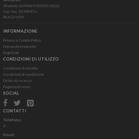
3Rockets Srl PIVA IT02393110222
Cap. Soc. 10.000 € i.v.
REA 221190
INFORMAZIONE
Privacy e Cookie Policy
Domande frequenti
Registrati
CONDIZIONI DI UTILIZZO
Condizioni di vendita
Condizioni di spedizione
Diritto di recesso
Pagamenti sicuri
SOCIAL
CONTATTI
Telefono:
0
Email: