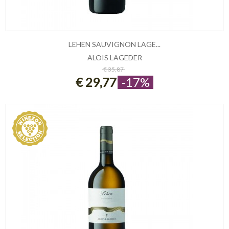
LEHEN SAUVIGNON LAGE...
ALOIS LAGEDER
ESAURITO
€ 35,87
€ 29,77
-17%