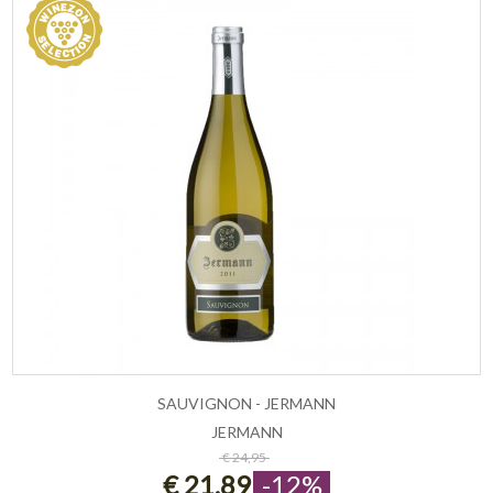
SAUVIGNON - JERMANN
JERMANN
ESAURITO
€ 24,95
€ 21,89
-12%