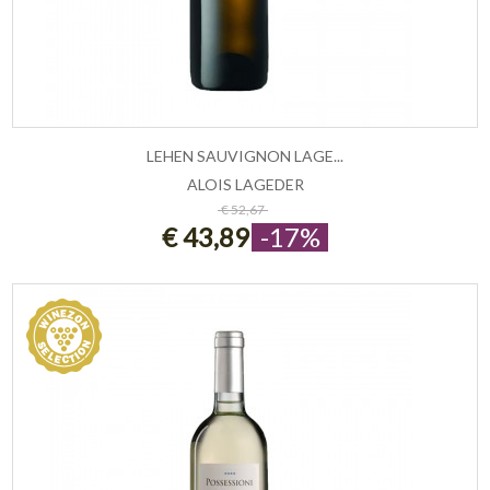
LEHEN SAUVIGNON LAGE...
ALOIS LAGEDER
ESAURITO
€ 52,67
€ 43,89
-17%