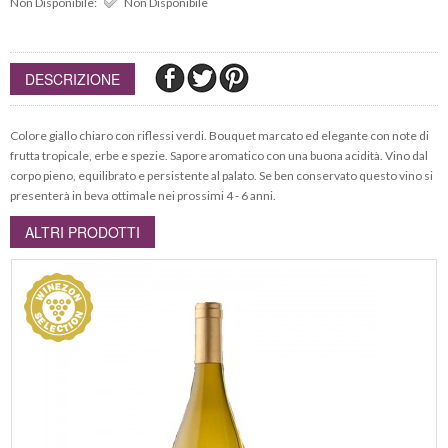
Non Disponibile:
Non Disponibile
DESCRIZIONE
Colore giallo chiaro con riflessi verdi. Bouquet marcato ed elegante con note di
frutta tropicale, erbe e spezie. Sapore aromatico con una buona acidità. Vino dal
corpo pieno, equilibrato e persistente al palato. Se ben conservato questo vino si
presenterà in beva ottimale nei prossimi 4 - 6 anni.
ALTRI PRODOTTI