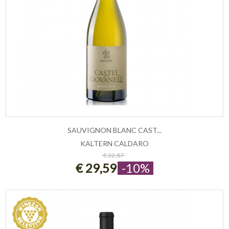
SAUVIGNON BLANC CAST...
KALTERN CALDARO
ESAURITO
€ 32,87
€ 29,59
-10%