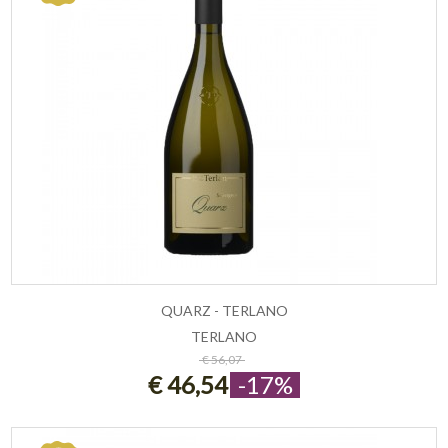
QUARZ - TERLANO
TERLANO
ESAURITO
€ 56,07
€ 46,54
-17%