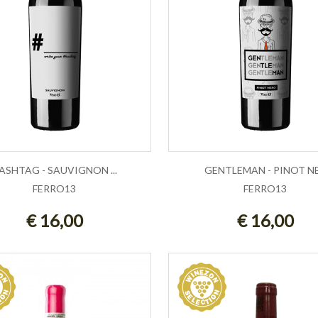
ASHTAG - SAUVIGNON ...
GENTLEMAN - PINOT NE.
FERRO13
FERRO13
GIUNGI AL CARRELLO
ESAURITO
€ 16,00
€ 16,00