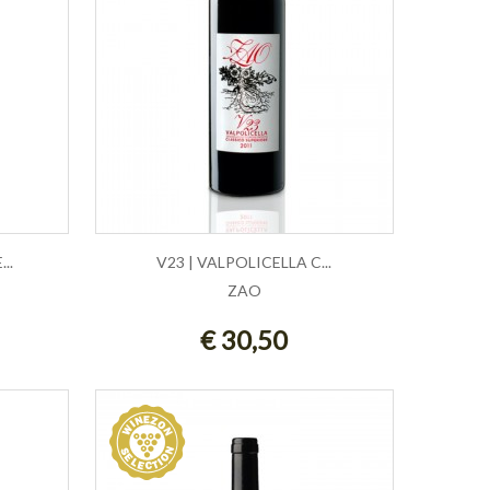
..
V23 | VALPOLICELLA C...
ZAO
AGGIUNGI AL CARRELLO
€ 30,50