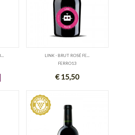
..
LINK - BRUT ROSÉ FE...
FERRO13
AGGIUNGI AL CARRELLO
€ 15,50