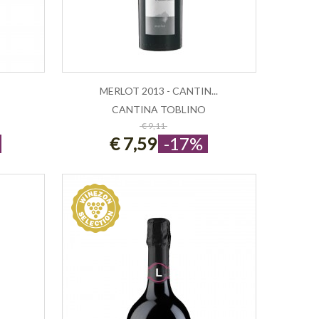
MERLOT 2013 - CANTIN...
CANTINA TOBLINO
ESAURITO
€ 9,11
€ 7,59
-17%