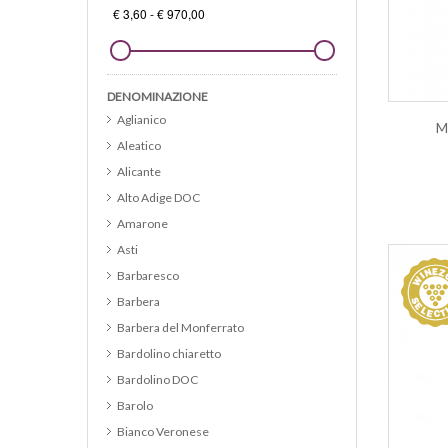
DENOMINAZIONE
Aglianico
M
Aleatico
Alicante
Alto Adige DOC
Amarone
Asti
Barbaresco
Barbera
Barbera del Monferrato
Bardolino chiaretto
Bardolino DOC
Barolo
Bianco Veronese