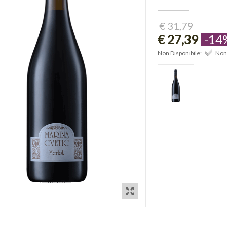
€ 31,79
€ 27,39
-14
Non Disponibile:
Non 