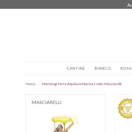
Ac
CANTINE
BIANCO
ROSS
Home
Merlot Igt Terre Aquilane Marina Cvetic Masciarelli
MASCIARELLI