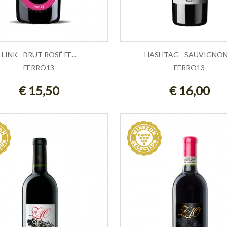
LINK - BRUT ROSÉ FE...
HASHTAG - SAUVIGNON .
FERRO13
FERRO13
GIUNGI AL CARRELLO
AGGIUNGI AL CARRE
€ 15,50
€ 16,00