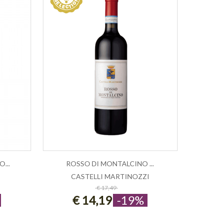
...
ROSSO DI MONTALCINO ...
CASTELLI MARTINOZZI
ESAURITO
€ 17,49
€ 14,19
-19%