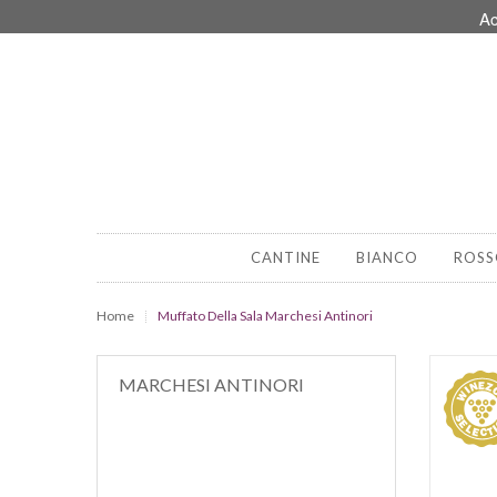
Ac
CANTINE
BIANCO
ROSS
Home
Muffato Della Sala Marchesi Antinori
MARCHESI ANTINORI