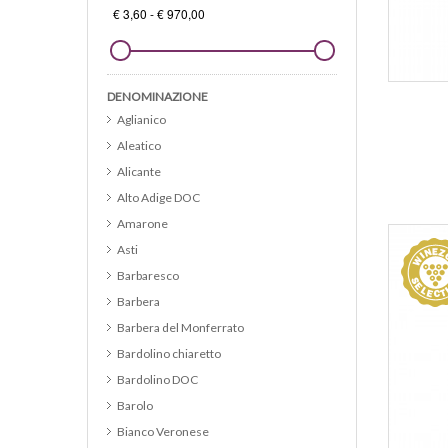
DENOMINAZIONE
Aglianico
AG
Aleatico
Alicante
Alto Adige DOC
Amarone
Asti
Barbaresco
Barbera
Barbera del Monferrato
Bardolino chiaretto
Bardolino DOC
Barolo
Bianco Veronese