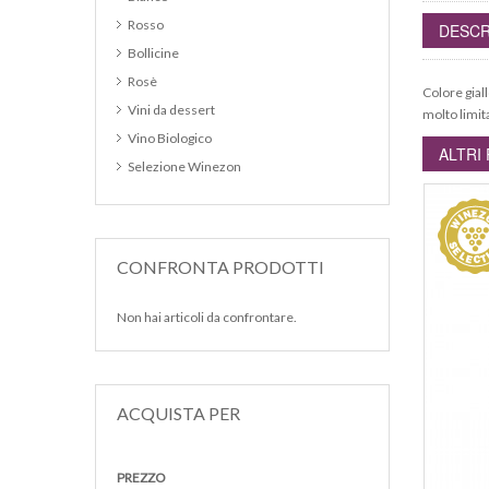
Rosso
DESCR
Bollicine
Rosè
Colore gial
Vini da dessert
molto limit
Vino Biologico
ALTRI
Selezione Winezon
CONFRONTA PRODOTTI
Non hai articoli da confrontare.
ACQUISTA PER
PREZZO