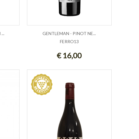
..
GENTLEMAN - PINOT NE...
FERRO13
LLO
ESAURITO
€ 16,00