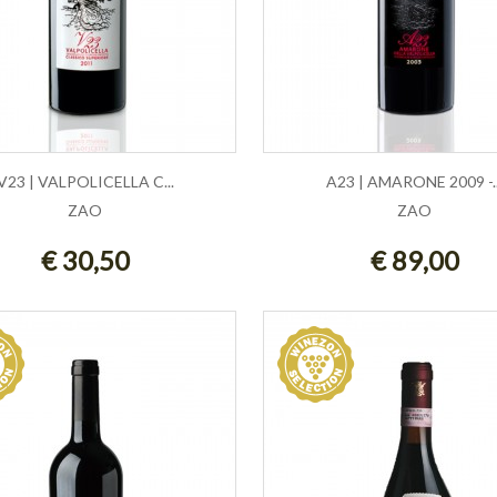
V23 | VALPOLICELLA C...
A23 | AMARONE 2009 -..
ZAO
ZAO
GIUNGI AL CARRELLO
AGGIUNGI AL CARRE
€ 30,50
€ 89,00