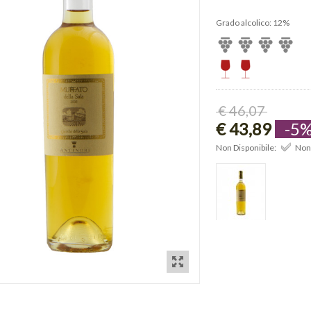
Grado alcolico: 12%
€ 46,07
€ 43,89
-5
Non Disponibile:
Non 