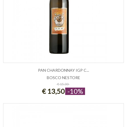
PAN CHARDONNAY IGP C...
BOSCO NESTORE
ESAURITO
€ 15,00
€ 13,50
-10%