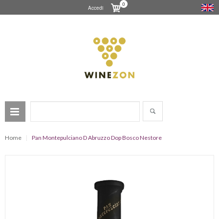
0
Accedi
Home
Pan Montepulciano D Abruzzo Dop Bosco Nestore