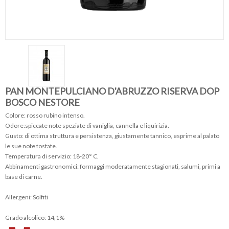
PAN MONTEPULCIANO D'ABRUZZO RISERVA DOP
BOSCO NESTORE
Colore: rosso rubino intenso.
Odore:spiccate note speziate di vaniglia, cannella e liquirizia.
Gusto: di ottima struttura e persistenza, giustamente tannico, esprime al palato
le sue note tostate.
Temperatura di servizio: 18-20° C.
Abbinamenti gastronomici: formaggi moderatamente stagionati, salumi, primi a
base di carne.
Allergeni: Solfiti
Grado alcolico: 14,1%