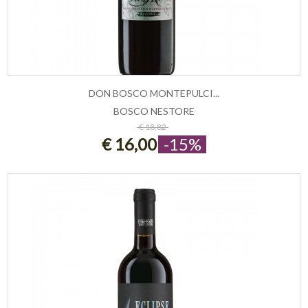
DON BOSCO MONTEPULCI...
BOSCO NESTORE
ESAURITO
€ 18,82
€ 16,00
-15%