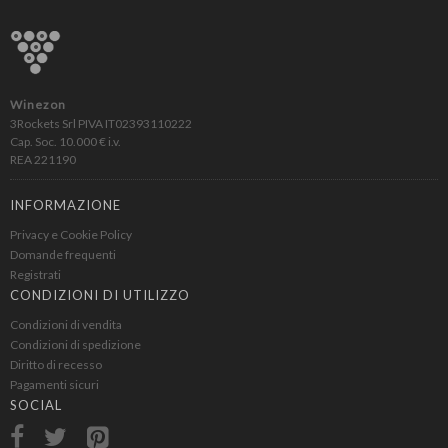
Winezon
3Rockets Srl PIVA IT02393110222
Cap. Soc. 10.000 € i.v.
REA 221190
INFORMAZIONE
Privacy e Cookie Policy
Domande frequenti
Registrati
CONDIZIONI DI UTILIZZO
Condizioni di vendita
Condizioni di spedizione
Diritto di recesso
Pagamenti sicuri
SOCIAL