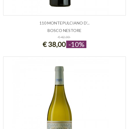
110 MONTEPULCIANO D'...
BOSCO NESTORE
ESAURITO
€ 42,00
€ 38,00
-10%