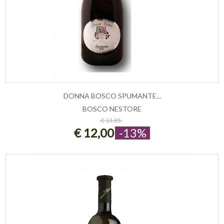
DONNA BOSCO SPUMANTE...
BOSCO NESTORE
ESAURITO
€ 13,85
€ 12,00
-13%