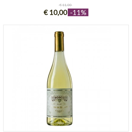
ESAURITO
€ 11,00
€ 10,00
-11%