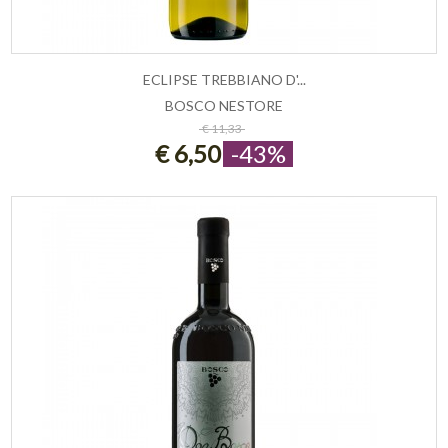
ECLIPSE TREBBIANO D'...
BOSCO NESTORE
ESAURITO
€ 11,33
€ 6,50
-43%