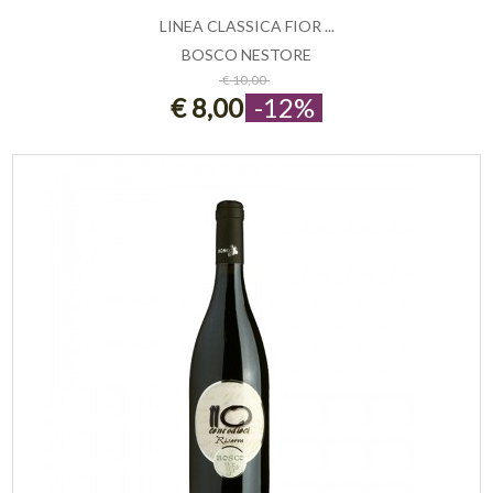
LINEA CLASSICA FIOR ...
BOSCO NESTORE
ESAURITO
€ 10,00
€ 8,00
-12%