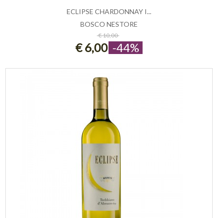
ECLIPSE CHARDONNAY I...
BOSCO NESTORE
ESAURITO
€ 10,00
€ 6,00
-44%