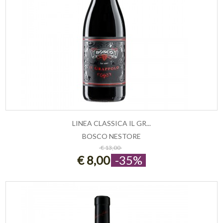
LINEA CLASSICA IL GR...
BOSCO NESTORE
ESAURITO
€ 13,00
€ 8,00
-35%