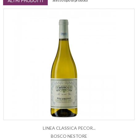
ALTRI PRODOTTI
Stesso tipo di prodotti
LINEA CLASSICA PECOR...
BOSCO NESTORE