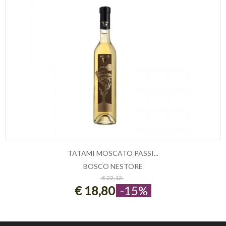
TATAMI MOSCATO PASSI...
BOSCO NESTORE
ESAURITO
€ 22,12
€ 18,80
-15%