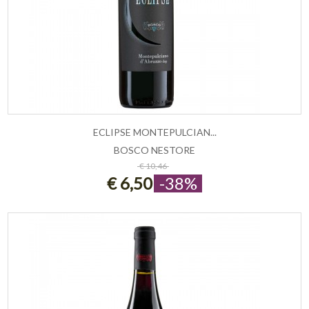
ECLIPSE MONTEPULCIAN...
BOSCO NESTORE
ESAURITO
€ 10,46
€ 6,50
-38%