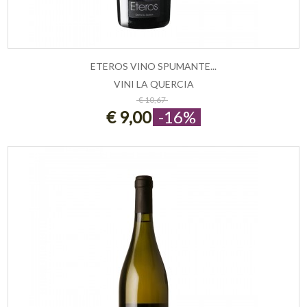
ETEROS VINO SPUMANTE...
VINI LA QUERCIA
ESAURITO
€ 10,67
€ 9,00
-16%