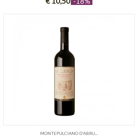
€ 10,50
-18%
MONTEPULCIANO D'ABRU...