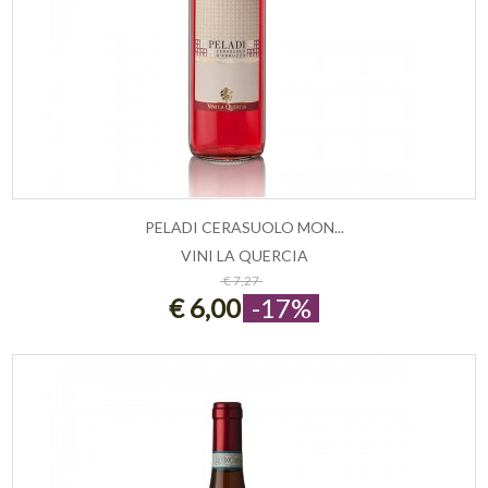
PELADI CERASUOLO MON...
VINI LA QUERCIA
ESAURITO
€ 7,27
€ 6,00
-17%