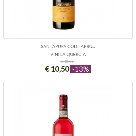
SANTAPUPA COLLI APRU...
VINI LA QUERCIA
ESAURITO
€ 12,00
€ 10,50
-13%