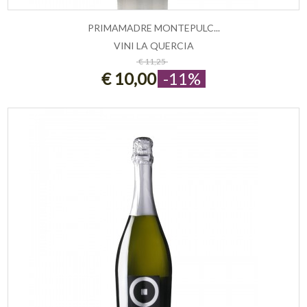
PRIMAMADRE MONTEPULC...
VINI LA QUERCIA
ESAURITO
€ 11,25
€ 10,00
-11%