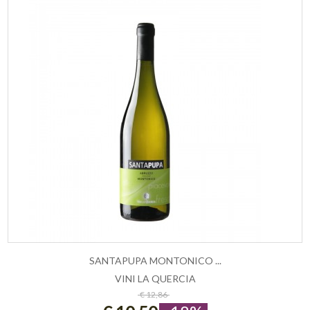
SANTAPUPA MONTONICO ...
VINI LA QUERCIA
ESAURITO
€ 12,86