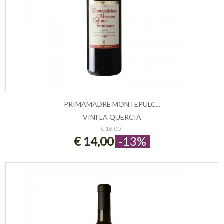
PRIMAMADRE MONTEPULC...
VINI LA QUERCIA
ESAURITO
€ 16,00
€ 14,00
-13%