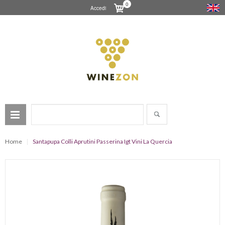
0
Accedi
Home
Santapupa Colli Aprutini Passerina Igt Vini La Quercia