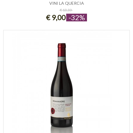
VINI LA QUERCIA
ESAURITO
€ 13,33
€ 9,00
-32%