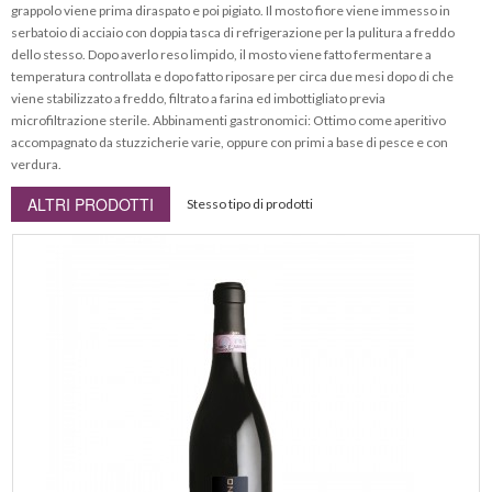
grappolo viene prima diraspato e poi pigiato. Il mosto fiore viene immesso in
serbatoio di acciaio con doppia tasca di refrigerazione per la pulitura a freddo
dello stesso. Dopo averlo reso limpido, il mosto viene fatto fermentare a
temperatura controllata e dopo fatto riposare per circa due mesi dopo di che
viene stabilizzato a freddo, filtrato a farina ed imbottigliato previa
microfiltrazione sterile. Abbinamenti gastronomici: Ottimo come aperitivo
accompagnato da stuzzicherie varie, oppure con primi a base di pesce e con
verdura.
ALTRI PRODOTTI
Stesso tipo di prodotti