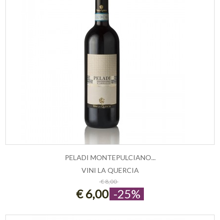
PELADI MONTEPULCIANO...
VINI LA QUERCIA
ESAURITO
€ 8,00
€ 6,00
-25%