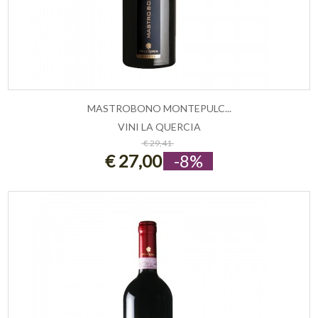
MASTROBONO MONTEPULC...
VINI LA QUERCIA
ESAURITO
€ 29,41
€ 27,00
-8%