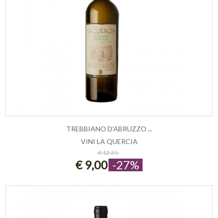
TREBBIANO D'ABRUZZO ...
VINI LA QUERCIA
ESAURITO
€ 12,31
€ 9,00
-27%