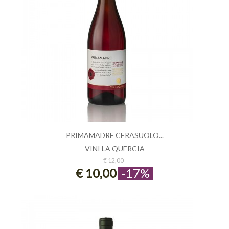
PRIMAMADRE CERASUOLO...
VINI LA QUERCIA
ESAURITO
€ 12,00
€ 10,00
-17%