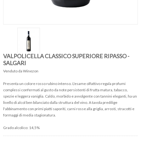
VALPOLICELLA CLASSICO SUPERIORE RIPASSO -
SALGARI
Venduto da Winezon
Presenta un colore rosso rubino intenso. L'esame olfattivo regala profumi
complessi confermati al gusto da note persistenti di frutta matura, tabacco,
spezie e leggera vaniglia. Caldo, morbido e avvolgente con tannini eleganti, ha un
livello di alcol ben bilanciato dalla struttura del vino. A tavola predilige
l'abbinamento con primi piatti saporiti, carni rosse alla griglia, arrosti, stracotti e
formaggi di media stagionatura.
Grado alcolico: 14,5%