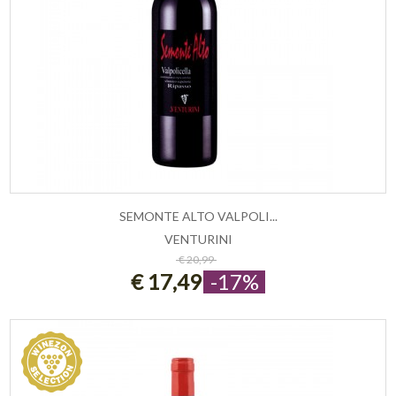
SEMONTE ALTO VALPOLI...
VENTURINI
ESAURITO
€ 20,99
€ 17,49
-17%