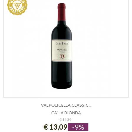
VALPOLICELLA CLASSIC...
CA' LA BIONDA
ESAURITO
€ 14,39
€ 13,09
-9%