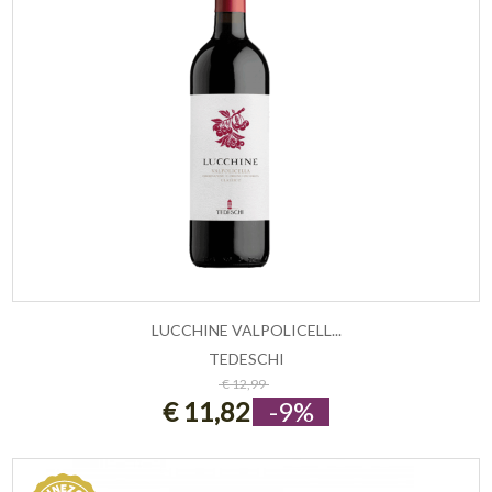
LUCCHINE VALPOLICELL...
TEDESCHI
ESAURITO
€ 12,99
€ 11,82
-9%