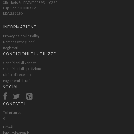
3Rockets Srl PIVA IT02393110222
Cap. Soc. 10.000 € i.v.
REA 221190
INFORMAZIONE
Privacy e Cookie Policy
Domande frequenti
Registrati
CONDIZIONI DI UTILIZZO
Condizioni di vendita
Condizioni di spedizione
Diritto di recesso
Pagamenti sicuri
SOCIAL
CONTATTI
Telefono:
0
Email:
info@winezon.it