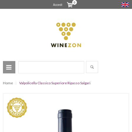
0
Accedi
Home
Valpolicella Classico Superiore Ripasso Salgari