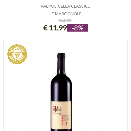
VALPOLICELLA CLASSIC...
LE MAROGNOLE
ESAURITO
€ 13,07
€ 11,99
-8%