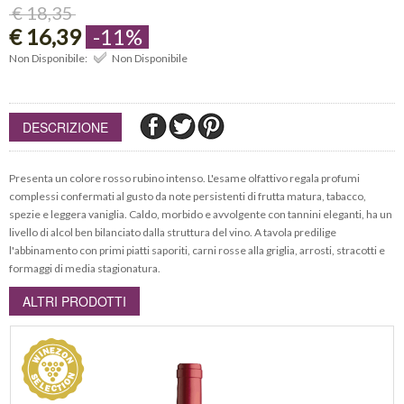
€ 18,35
€ 16,39
-11%
Non Disponibile:
Non Disponibile
DESCRIZIONE
Presenta un colore rosso rubino intenso. L'esame olfattivo regala profumi
complessi confermati al gusto da note persistenti di frutta matura, tabacco,
spezie e leggera vaniglia. Caldo, morbido e avvolgente con tannini eleganti, ha un
livello di alcol ben bilanciato dalla struttura del vino. A tavola predilige
l'abbinamento con primi piatti saporiti, carni rosse alla griglia, arrosti, stracotti e
formaggi di media stagionatura.
ALTRI PRODOTTI