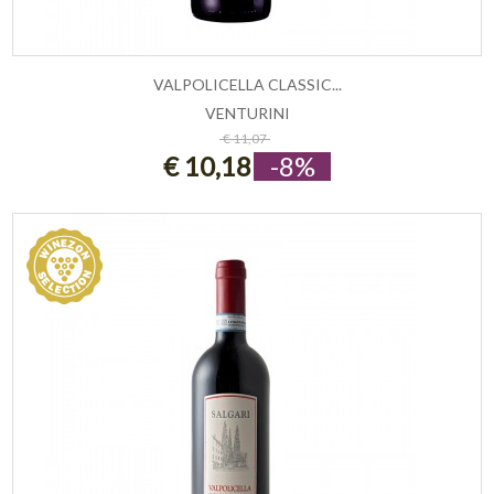
VALPOLICELLA CLASSIC...
VENTURINI
ESAURITO
€ 11,07
€ 10,18
-8%