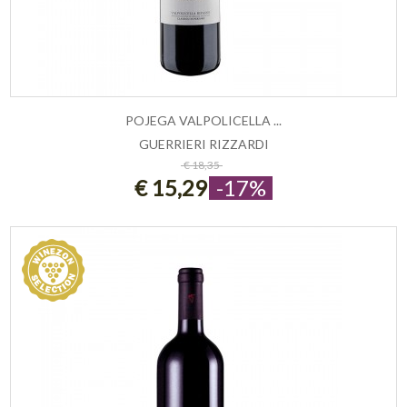
POJEGA VALPOLICELLA ...
GUERRIERI RIZZARDI
ESAURITO
€ 18,35
€ 15,29
-17%