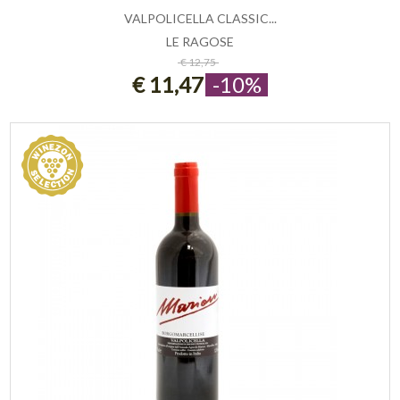
VALPOLICELLA CLASSIC...
LE RAGOSE
ESAURITO
€ 12,75
€ 11,47
-10%