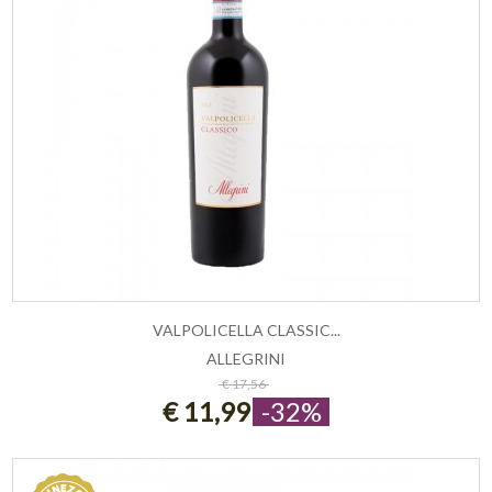
VALPOLICELLA CLASSIC...
ALLEGRINI
ESAURITO
€ 17,56
€ 11,99
-32%