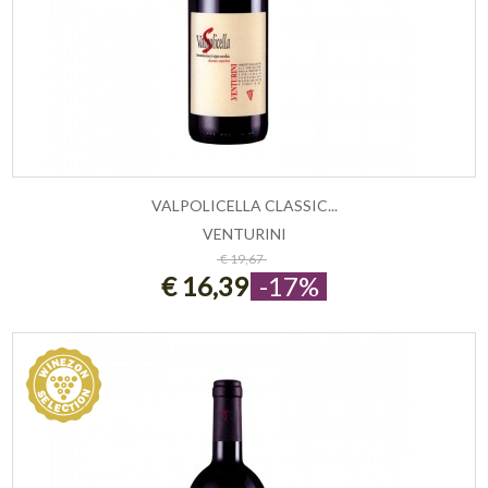
VALPOLICELLA CLASSIC...
VENTURINI
ESAURITO
€ 19,67
€ 16,39
-17%