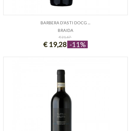
BARBERA D'ASTI DOCG ...
BRAIDA
ESAURITO
€ 21,67
€ 19,28
-11%