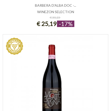
BARBERA D'ALBA DOC -...
WINEZON SELECTION
ESAURITO
€ 30,23
€ 25,19
-17%