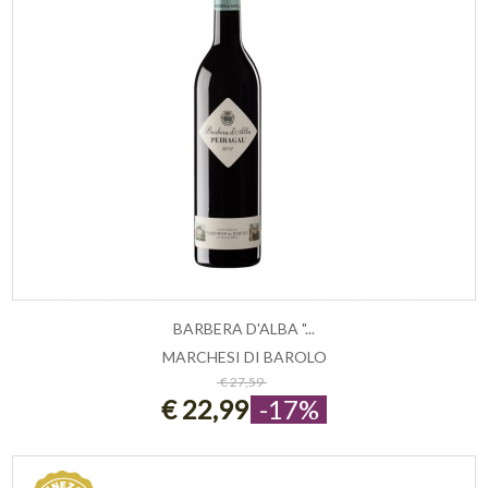
BARBERA D'ALBA "...
MARCHESI DI BAROLO
ESAURITO
€ 27,59
€ 22,99
-17%