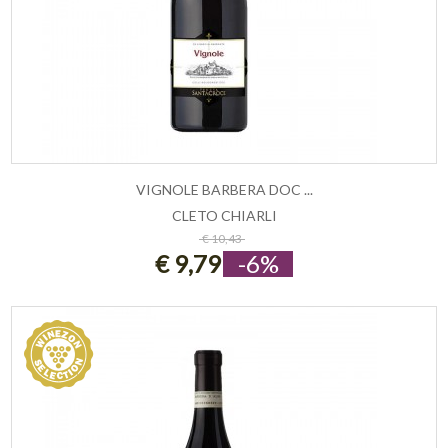
VIGNOLE BARBERA DOC ...
CLETO CHIARLI
ESAURITO
€ 10,43
€ 9,79
-6%