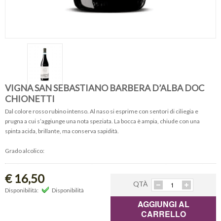
VIGNA SAN SEBASTIANO BARBERA D’ALBA DOC
CHIONETTI
Dal colore rosso rubino intenso. Al naso si esprime con sentori di ciliegia e
prugna a cui s’aggiunge una nota speziata. La bocca è ampia, chiude con una
spinta acida, brillante, ma conserva sapidità.
Grado alcolico:
€ 16,50
QTÀ
Disponibilità:
Disponibilità
AGGIUNGI AL
CARRELLO