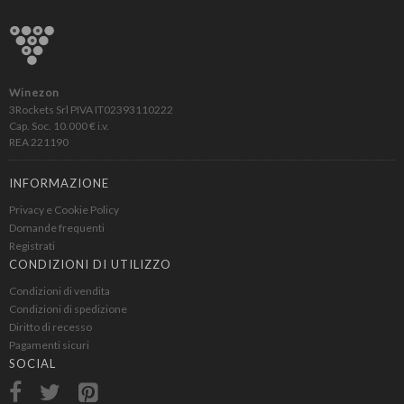
Winezon
3Rockets Srl PIVA IT02393110222
Cap. Soc. 10.000 € i.v.
REA 221190
INFORMAZIONE
Privacy e Cookie Policy
Domande frequenti
Registrati
CONDIZIONI DI UTILIZZO
Condizioni di vendita
Condizioni di spedizione
Diritto di recesso
Pagamenti sicuri
SOCIAL