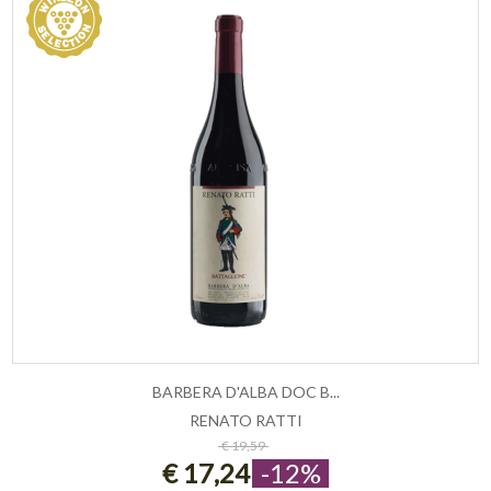
BARBERA D'ALBA DOC B...
RENATO RATTI
ESAURITO
€ 19,59
€ 17,24
-12%