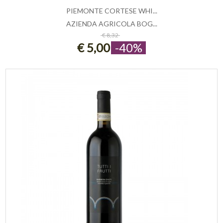
PIEMONTE CORTESE WHI...
AZIENDA AGRICOLA BOG...
AGGIUNGI AL CARRELLO
€ 8,32
€ 5,00
-40%