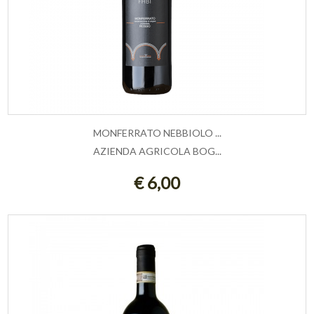
MONFERRATO NEBBIOLO ...
AZIENDA AGRICOLA BOG...
AGGIUNGI AL CARRELLO
€ 6,00