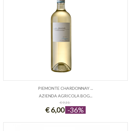
PIEMONTE CHARDONNAY ...
AZIENDA AGRICOLA BOG...
AGGIUNGI AL CARRELLO
€ 9,31
€ 6,00
-36%