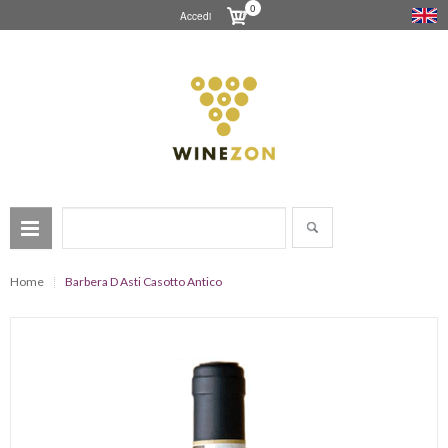
0
Accedi
Home
Barbera D Asti Casotto Antico