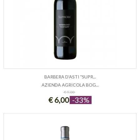
BARBERA D'ASTI "SUPR...
AZIENDA AGRICOLA BOG...
AGGIUNGI AL CARRELLO
€ 9,00
€ 6,00
-33%