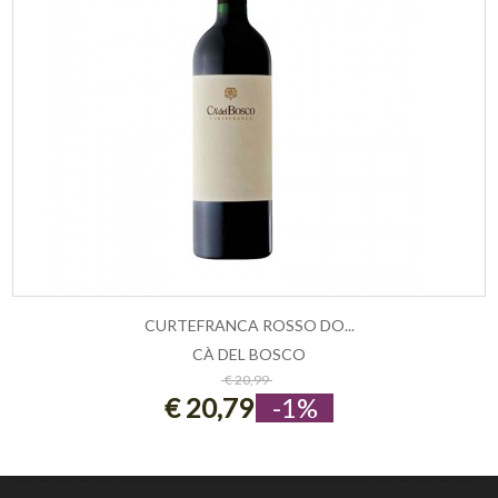
CURTEFRANCA ROSSO DO...
CÀ DEL BOSCO
ESAURITO
€ 20,99
€ 20,79
-1%