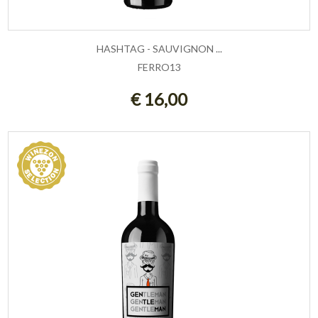
HASHTAG - SAUVIGNON ...
FERRO13
AGGIUNGI AL CARRELLO
€ 16,00