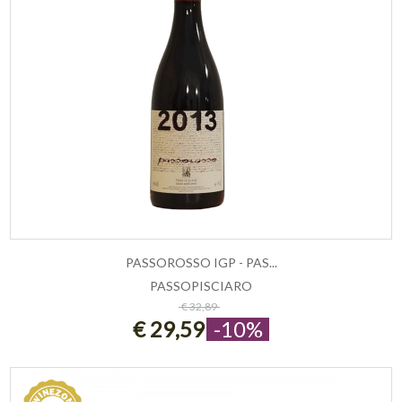
PASSOROSSO IGP - PAS...
PASSOPISCIARO
ESAURITO
€ 32,89
€ 29,59
-10%