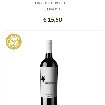
LINK - BRUT ROSÉ FE...
FERRO13
AGGIUNGI AL CARRELLO
€ 15,50