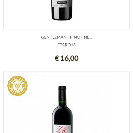
GENTLEMAN - PINOT NE...
FERRO13
ESAURITO
€ 16,00