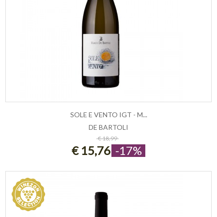
SOLE E VENTO IGT - M...
DE BARTOLI
ESAURITO
€ 18,99
€ 15,76
-17%