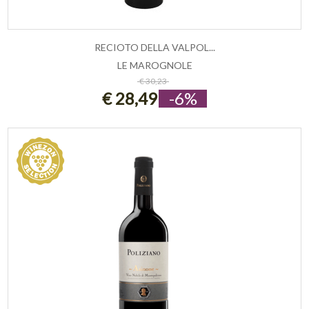
RECIOTO DELLA VALPOL...
LE MAROGNOLE
ESAURITO
€ 30,23
€ 28,49
-6%