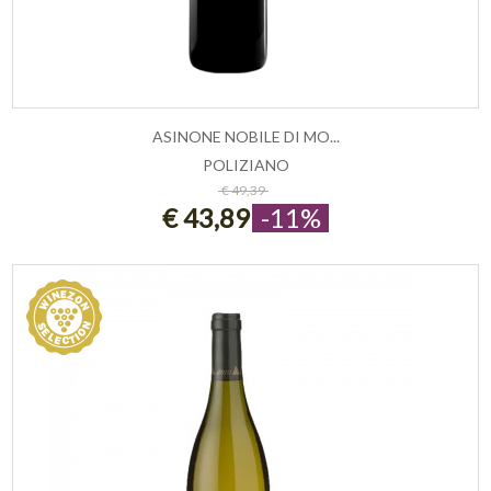
ASINONE NOBILE DI MO...
POLIZIANO
ESAURITO
€ 49,39
€ 43,89
-11%