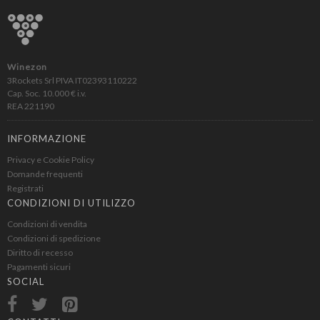
Winezon
3Rockets Srl PIVA IT02393110222
Cap. Soc. 10.000 € i.v.
REA 221190
INFORMAZIONE
Privacy e Cookie Policy
Domande frequenti
Registrati
CONDIZIONI DI UTILIZZO
Condizioni di vendita
Condizioni di spedizione
Diritto di recesso
Pagamenti sicuri
SOCIAL