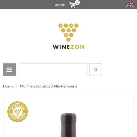
0
Accedi
Home
Munfrina Dolcetto D Alba Pelissero