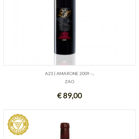
A23 | AMARONE 2009 -...
ZAO
AGGIUNGI AL CARRELLO
€ 89,00