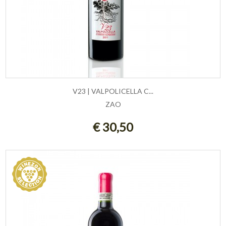
V23 | VALPOLICELLA C...
ZAO
AGGIUNGI AL CARRELLO
€ 30,50