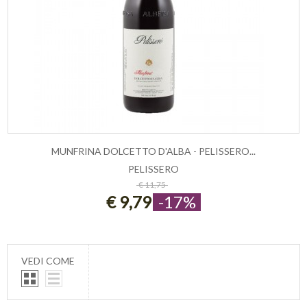
MUNFRINA DOLCETTO D'ALBA - PELISSERO...
PELISSERO
ESAURITO
€ 11,75
€ 9,79
-17%
VEDI COME