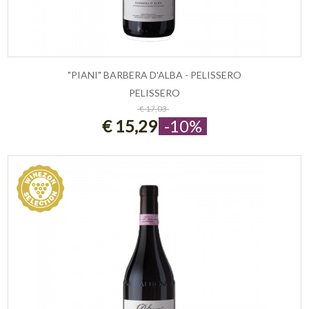
"PIANI" BARBERA D'ALBA - PELISSERO
PELISSERO
ESAURITO
€ 17,03
€ 15,29
-10%