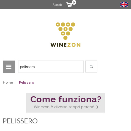
0
Accedi
Home
Pelissero
PELISSERO