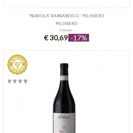
"NUBIOLA" BARBARESCO - PELISSERO
PELISSERO
ESAURITO
€ 36,83
€ 30,69
-17%