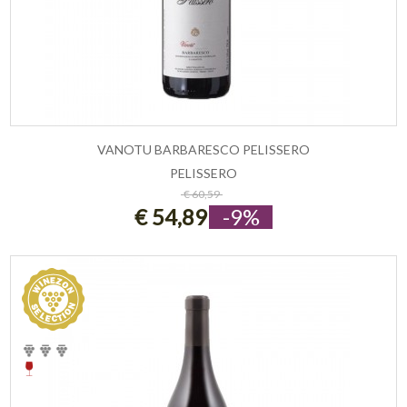
VANOTU BARBARESCO PELISSERO
PELISSERO
ESAURITO
€ 60,59
€ 54,89
-9%