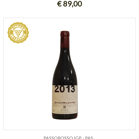
€ 89,00
PASSOROSSO IGP - PAS...