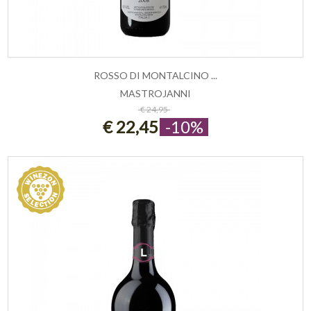
ROSSO DI MONTALCINO ...
MASTROJANNI
ESAURITO
€ 24,95
€ 22,45
-10%