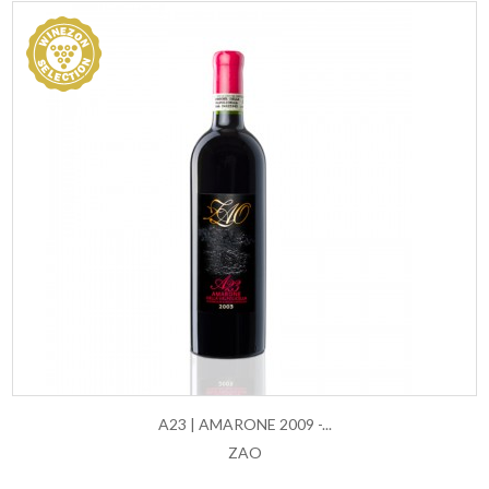
A23 | AMARONE 2009 -...
ZAO
AGGIUNGI AL CARRELLO