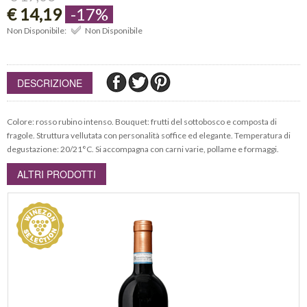
€ 14,19
-17%
Non Disponibile:
Non Disponibile
DESCRIZIONE
Colore: rosso rubino intenso. Bouquet: frutti del sottobosco e composta di
fragole. Struttura vellutata con personalità soffice ed elegante. Temperatura di
degustazione: 20/21°C. Si accompagna con carni varie, pollame e formaggi.
ALTRI PRODOTTI