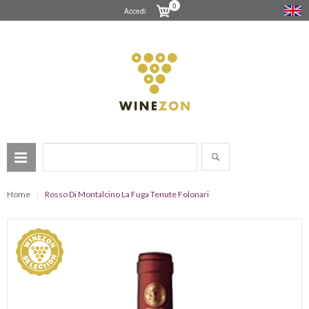
0
Accedi
Home
Rosso Di Montalcino La Fuga Tenute Folonari