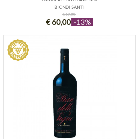
BIONDI SANTI
ESAURITO
€ 69,00
€ 60,00
-13%