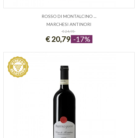
ROSSO DI MONTALCINO ...
MARCHESI ANTINORI
ESAURITO
€ 24,95
€ 20,79
-17%