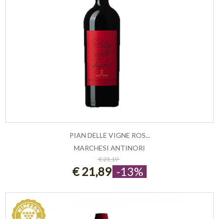
PIAN DELLE VIGNE ROS...
MARCHESI ANTINORI
ESAURITO
€ 25,19
€ 21,89
-13%