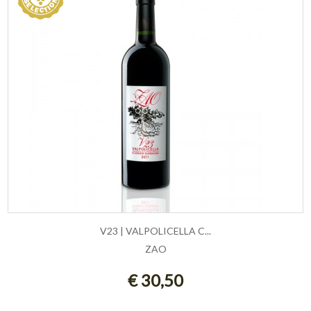
V23 | VALPOLICELLA C...
ZAO
AGGIUNGI AL CARRELLO
€ 30,50