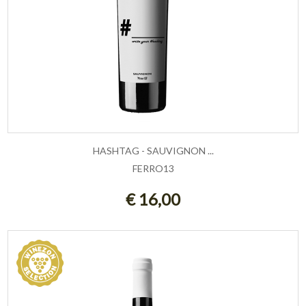
HASHTAG - SAUVIGNON ...
FERRO13
AGGIUNGI AL CARRELLO
€ 16,00