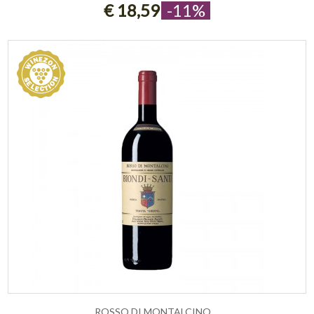
€ 18,59
-11%
ROSSO DI MONTALCINO ...