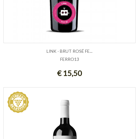
LINK - BRUT ROSÉ FE...
FERRO13
AGGIUNGI AL CARRELLO
€ 15,50