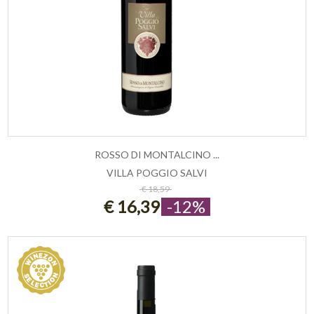
ROSSO DI MONTALCINO ...
VILLA POGGIO SALVI
ESAURITO
€ 18,59
€ 16,39
-12%