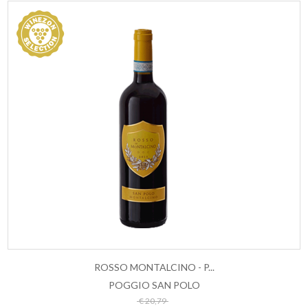
ROSSO MONTALCINO - P...
POGGIO SAN POLO
ESAURITO
€ 20,79