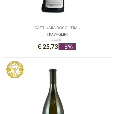
GATTINARA DOCG - TRA...
TRAVAGLINI
ESAURITO
€ 27,97
€ 25,73
-8%