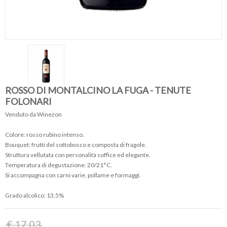
ROSSO DI MONTALCINO LA FUGA - TENUTE
FOLONARI
Venduto da Winezon
Colore: rosso rubino intenso.
Bouquet: frutti del sottobosco e composta di fragole.
Struttura vellutata con personalità soffice ed elegante.
Temperatura di degustazione: 20/21°C.
Si accompagna con carni varie, pollame e formaggi.
Grado alcolico: 13,5%
€ 17,03