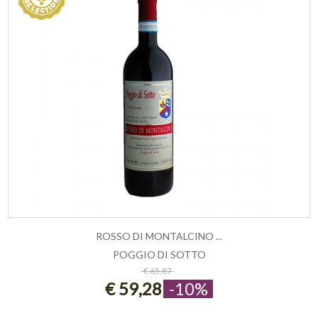
ROSSO DI MONTALCINO ...
POGGIO DI SOTTO
ESAURITO
€ 65,87
€ 59,28
-10%