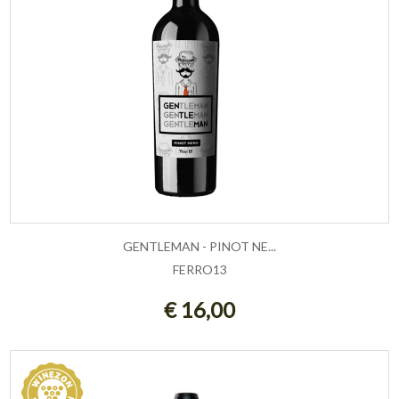
GENTLEMAN - PINOT NE...
FERRO13
ESAURITO
€ 16,00