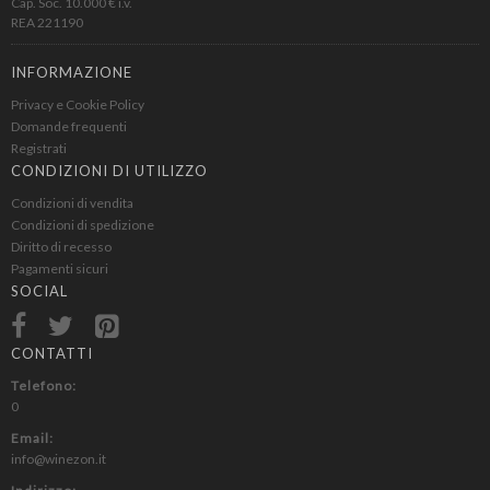
Cap. Soc. 10.000 € i.v.
REA 221190
INFORMAZIONE
Privacy e Cookie Policy
Domande frequenti
Registrati
CONDIZIONI DI UTILIZZO
Condizioni di vendita
Condizioni di spedizione
Diritto di recesso
Pagamenti sicuri
SOCIAL
CONTATTI
Telefono:
0
Email:
info@winezon.it